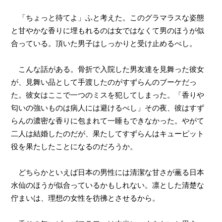
「ちょっと待てよ」ふと考えた。このグラマラスな姿態
と甘やかな香りに埋もれるのは女ではなくて男のほうが似
合っている。頂いた男子はしっかりと受け止めるべし。
こんな話がある。骨折で入院した男友達を見舞った彼女
が、見舞い品として手渡したのがすずらんのブーケだっ
た。彼女はここで一つのミスを犯してしまった。「香りや
匂いの強いものは病人には避けるべし」その夜、彼はすず
らんの濃密な香りに包まれて一睡もできなかった。やがて
二人は結婚したのだが、果たしてすずらんはキューピット
役を果たしたことになるのだろうか。
どちらかといえば日本の男性には清潔な甘さが薫る日本
水仙のほうが似合っているかもしれない。凛とした清楚な
佇まいは、理想の女性を彷彿とさせるから。