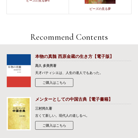
ビーズの見る夢II
ビーズの見る夢
Recommend Contents
本物の真髄 西原金蔵の生き方【電子版】
髙久 多美男著
天才パティシエは、人生の達人でもあった。
ご購入はこちら
メンターとしての中国古典【電子書籍】
三村邦久著
古くて新しい。現代人の道しるべ。
ご購入はこちら