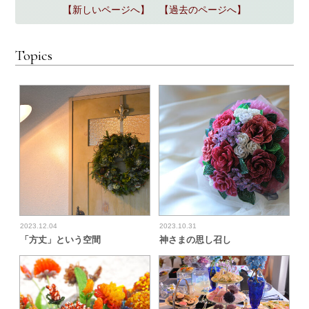
【新しいページへ】
【過去のページへ】
Topics
2023.12.04
2023.10.31
「方丈」という空間
神さまの思し召し