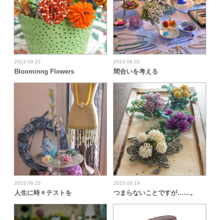
2023.09.22
2023.08.01
Bloominng Flowers
間合いを考える
2023.06.23
2023.05.19
人生に時々テストを
つまらないことですが……。