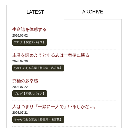
ARCHIVE
LATEST
生命誌を体感する
2026.08.02
ブログ【多樂スパイス】
主君を諌めようとする志は一番槍に勝る
2026.07.30
ちからのある言葉【格言集・名言集】
究極の多幸感
2026.07.22
ブログ【多樂スパイス】
人はつまり「一緒に一人で」いるしかない。
2026.07.21
ちからのある言葉【格言集・名言集】