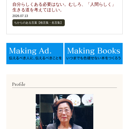
自分らしくある必要はない。むしろ、「人間らしく」
生きる道を考えてほしい。
2026.07.13
ちからのある言葉【格言集・名言集】
Profile