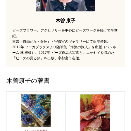
木曽 康子
ビーズフラワー、アクセサリーを中心にビーズワークを続けて半世
紀。
東京（自由が丘・銀座）・宇都宮のギャラリーにて個展多数。
2012年 フーガブックスより随筆集「海流の旅人」を出版（ペンネ
ーム 林 檸檬）。2017年 ビーズ作品の写真と、エッセイを収めた
「ビーズの見る夢」を出版。宇都宮市在住。
木曽康子の著書