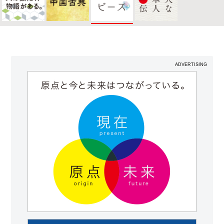
ADVERTISING