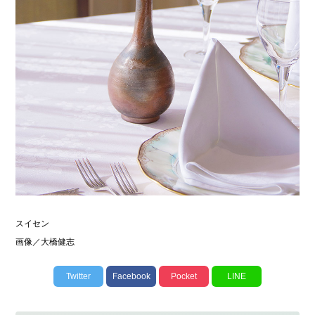
スイセン
画像／大橋健志
Twitter
Facebook
Pocket
LINE