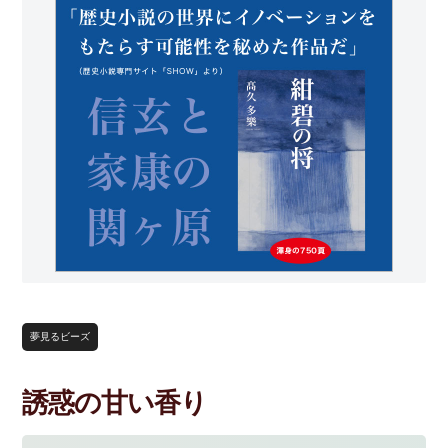
夢見るビーズ
誘惑の甘い香り