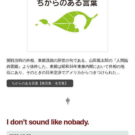
開戦当時の外相、東郷茂徳の辞世の句である。山田風太郎の『人間臨
終図鑑』より抜粋した。東郷は昭和16年東條内閣において外相の地
位にあり、そのときの日米交渉でアメリカからつきつけられた…
ちからのある言葉【格言集・名言集】
I don’t sound like nobady.