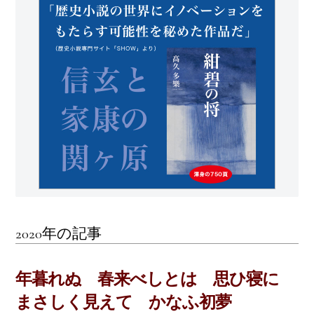
2020年の記事
年暮れぬ 春来べしとは 思ひ寝に
まさしく見えて かなふ初夢