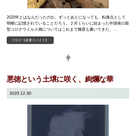
2020年とはなんだったのか。ずっとあとになっても、転換点として
明瞭に記憶されていることだろう。２月くらいに始まった中国発の新
型コロナウイルス禍についてはこれまで幾度も書いてきた。…
ブログ【多樂スパイス】
悪徳という土壌に咲く、絢爛な華
2020.12.30