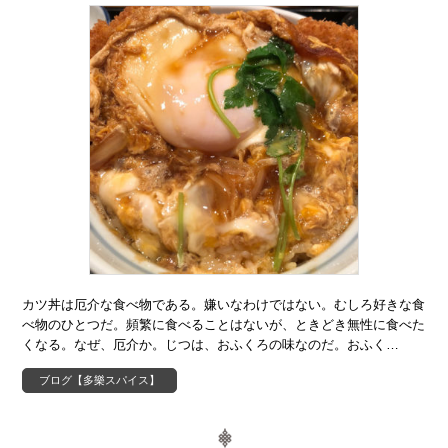
カツ丼は厄介な食べ物である。嫌いなわけではない。むしろ好きな食
べ物のひとつだ。頻繁に食べることはないが、ときどき無性に食べた
くなる。なぜ、厄介か。じつは、おふくろの味なのだ。おふく…
ブログ【多樂スパイス】