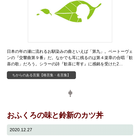
日本の年の瀬に流れるお馴染みの曲といえば「第九」。ベートーヴェ
ンの『交響曲第９番』だ。なかでも耳に残るのは第４楽章の合唱「歓
喜の歌」だろう。シラーの詩『歓喜に寄す』に感銘を受けた2…
ちからのある言葉【格言集・名言集】
おふくろの味と鈴新のカツ丼
2020.12.27