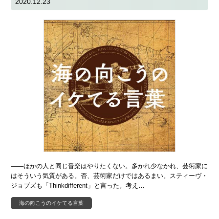
2020.12.23
――ほかの人と同じ音楽はやりたくない。多かれ少なかれ、芸術家に
はそういう気質がある。否、芸術家だけではあるまい。スティーヴ・
ジョブズも「Thinkdifferent」と言った。考え…
海の向こうのイケてる言葉