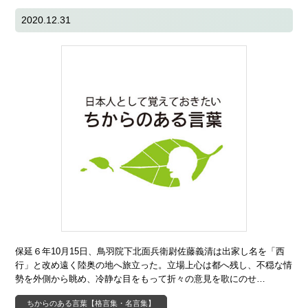
2020.12.31
保延６年10月15日、鳥羽院下北面兵衛尉佐藤義清は出家し名を「西
行」と改め遠く陸奥の地へ旅立った。立場上心は都へ残し、不穏な情
勢を外側から眺め、冷静な目をもって折々の意見を歌にのせ…
ちからのある言葉【格言集・名言集】