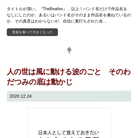
タイトルが潔い。『TheBeatles』、以上！バンド名だけで作品名を
なしにしたのか、あるいはバンド名がそのまま作品名を兼ねているの
か、その真意はわからないが、自信に裏打ちされた命…
音楽を食べて大きくなった
人の世は風に動ける波のごと そのわ
だつみの底は動かじ
2020.12.24