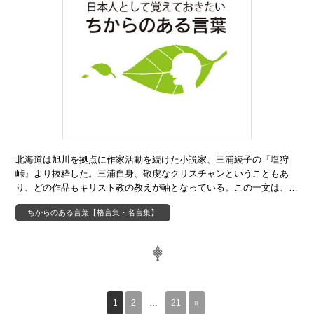
北海道は旭川を拠点に作家活動を続けた小説家、三浦綾子の『塩狩
峠』より抜粋した。三浦自身、敬虔なクリスチャンということもあ
り、どの作品もキリスト教の教えが軸となっている。この一文は、…
ちからのある言葉【格言集・名言集】
1
2
…
21
»