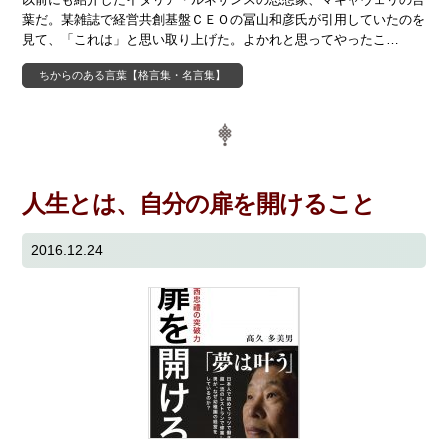
葉だ。某雑誌で経営共創基盤ＣＥＯの冨山和彦氏が引用していたのを
見て、「これは」と思い取り上げた。よかれと思ってやったこ…
ちからのある言葉【格言集・名言集】
人生とは、自分の扉を開けること
2016.12.24