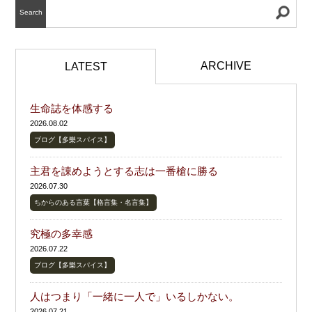
Search
ARCHIVE
LATEST
生命誌を体感する
2026.08.02
ブログ【多樂スパイス】
主君を諌めようとする志は一番槍に勝る
2026.07.30
ちからのある言葉【格言集・名言集】
究極の多幸感
2026.07.22
ブログ【多樂スパイス】
人はつまり「一緒に一人で」いるしかない。
2026.07.21