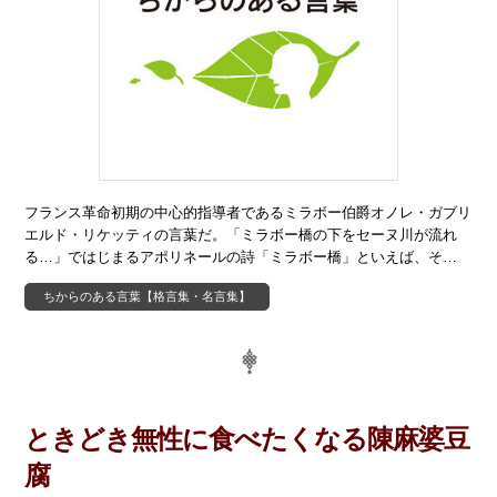
フランス革命初期の中心的指導者であるミラボー伯爵オノレ・ガブリ
エルド・リケッティの言葉だ。「ミラボー橋の下をセーヌ川が流れ
る…」ではじまるアポリネールの詩「ミラボー橋」といえば、そ…
ちからのある言葉【格言集・名言集】
ときどき無性に食べたくなる陳麻婆豆
腐