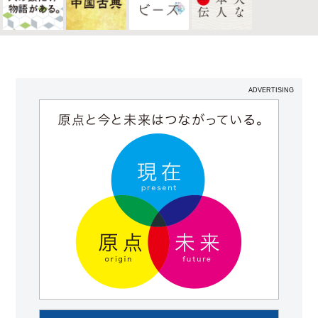
ADVERTISING