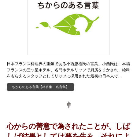
日本フランス料理界の重鎮である小西忠禮氏の言葉。小西氏は、本場
フランスの三つ星ホテル、名門ホテルリッツで厨房をまかされ、給料
をもらえるスタッフとしてリッツに採用された最初の日本人で…
ちからのある言葉【格言集・名言集】
心からの善意で為されたことが、しば
しば結果としては悪を生み、それによ