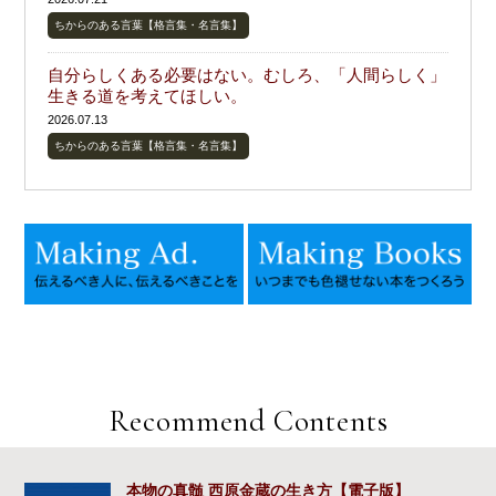
ちからのある言葉【格言集・名言集】
自分らしくある必要はない。むしろ、「人間らしく」
生きる道を考えてほしい。
2026.07.13
ちからのある言葉【格言集・名言集】
Recommend Contents
本物の真髄 西原金蔵の生き方【電子版】