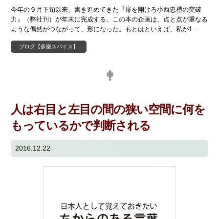
今年の９月下旬以来、書き進めてきた『扉を開けろ小西忠禮の突破
力』（弊社刊）が年末に完成する。この本の企画は、点と点が重なる
ような偶然がつながって、形になった。もとはといえば、私が1…
ブログ【多樂スパイス】
人は右目と左目の間の狭い空間に何を
もっているかで判断される
2016.12.22