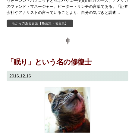
ウォーレン・バフェットと並ぶバリュー投資の巨匠の一人、アメリカ
のファンド・マネージャー、ピーター・リンチの言葉である。「証券
会社やアナリストの言っていることより、自分の気づきと調査…
ちからのある言葉【格言集・名言集】
「眠り」という名の修復士
2016.12.16