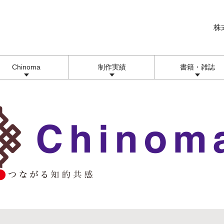
株
Chinoma
制作実績
書籍・雑誌