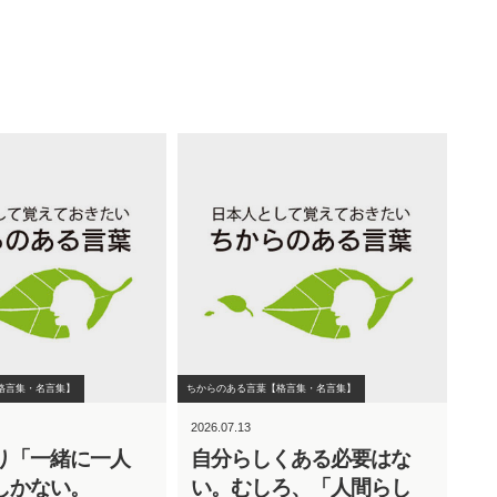
格言集・名言集】
ちからのある言葉【格言集・名言集】
2026.07.13
り「一緒に一人
自分らしくある必要はな
しかない。
い。むしろ、「人間らし