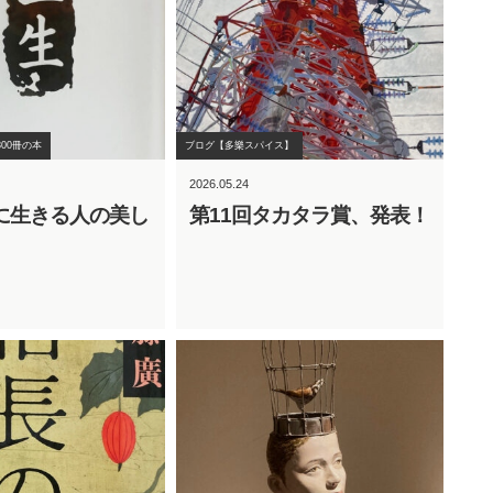
00冊の本
ブログ【多樂スパイス】
2026.05.24
に生きる人の美し
第11回タカタラ賞、発表！