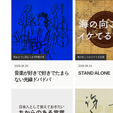
死ぬまでに読むべき300冊の本
海の向こうのイケてる言葉
2026.06.20
2026.06.14
音楽が好きで好きでたまら
STAND ALONE
ない光線ドバドバ