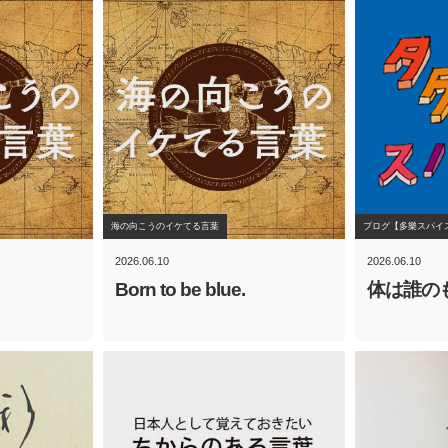
海の向こうのイケてる言葉
ブログ【多樂スパイ
2026.06.10
2026.06.10
Born to be blue.
体は誰の