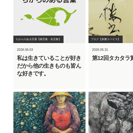
ちからのある言葉【格言集・名言集】
ブログ【多樂スパイス】
2026.06.03
2026.05.31
私は生きていることが好き
第12回タカタラ
だから他の生きものも皆ん
な好きです。