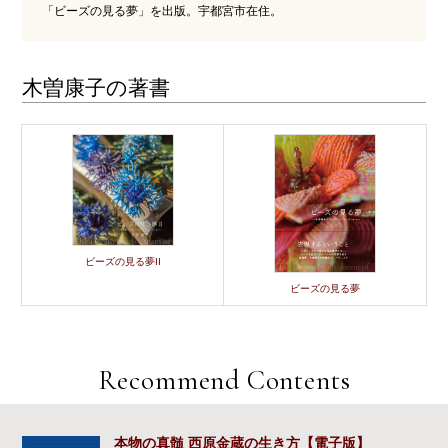
「ビーズの見る夢」を出版。宇都宮市在住。
木曽康子の著書
ビーズの見る夢II
ビーズの見る夢
Recommend Contents
本物の真髄 西原金蔵の生き方【電子版】