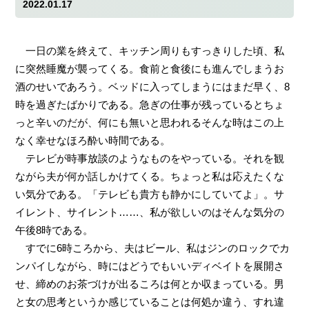
2022.01.17
一日の業を終えて、キッチン周りもすっきりした頃、私
に突然睡魔が襲ってくる。食前と食後にも進んでしまうお
酒のせいであろう。ベッドに入ってしまうにはまだ早く、8
時を過ぎたばかりである。急ぎの仕事が残っているとちょ
っと辛いのだが、何にも無いと思われるそんな時はこの上
なく幸せなほろ酔い時間である。
テレビが時事放談のようなものをやっている。それを観
ながら夫が何か話しかけてくる。ちょっと私は応えたくな
い気分である。「テレビも貴方も静かにしていてよ」。サ
イレント、サイレント……、私が欲しいのはそんな気分の
午後8時である。
すでに6時ころから、夫はビール、私はジンのロックでカ
ンパイしながら、時にはどうでもいいディベイトを展開さ
せ、締めのお茶づけが出るころは何とか収まっている。男
と女の思考というか感じていることは何処か違う、すれ違