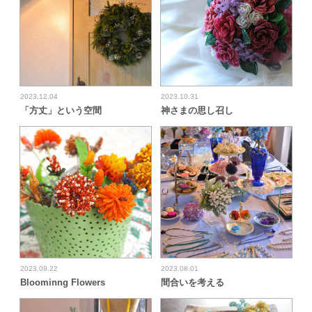
2023.12.04
2023.10.31
「方丈」という空間
神さまの思し召し
2023.09.22
2023.08.01
Bloominng Flowers
間合いを考える