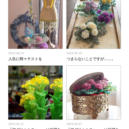
2023.06.23
2023.05.19
人生に時々テストを
つまらないことですが……。
2023.04.17
2023.03.07