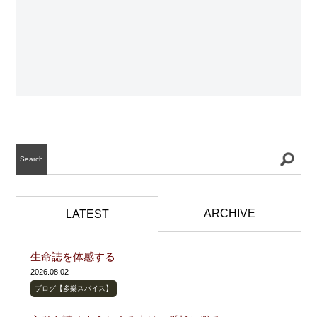
Search
ARCHIVE
LATEST
生命誌を体感する
2026.08.02
ブログ【多樂スパイス】