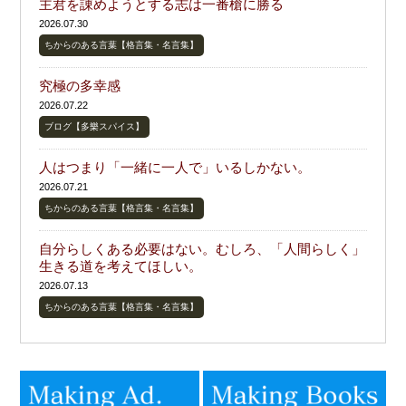
主君を諌めようとする志は一番槍に勝る
2026.07.30
ちからのある言葉【格言集・名言集】
究極の多幸感
2026.07.22
ブログ【多樂スパイス】
人はつまり「一緒に一人で」いるしかない。
2026.07.21
ちからのある言葉【格言集・名言集】
自分らしくある必要はない。むしろ、「人間らしく」
生きる道を考えてほしい。
2026.07.13
ちからのある言葉【格言集・名言集】