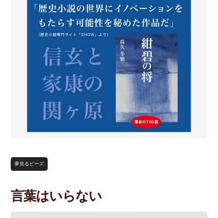
夢見るビーズ
言葉はいらない