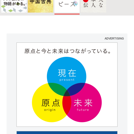
ADVERTISING