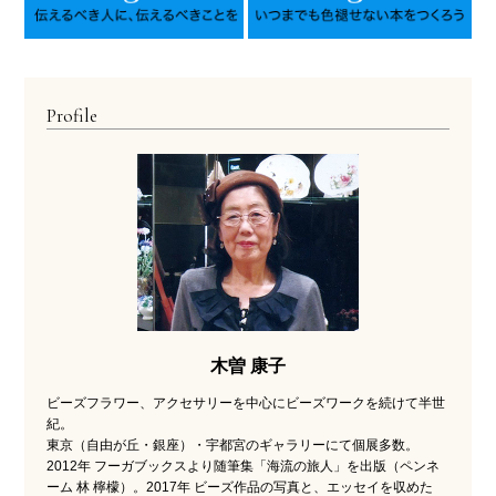
Profile
木曽 康子
ビーズフラワー、アクセサリーを中心にビーズワークを続けて半世
紀。
東京（自由が丘・銀座）・宇都宮のギャラリーにて個展多数。
2012年 フーガブックスより随筆集「海流の旅人」を出版（ペンネ
ーム 林 檸檬）。2017年 ビーズ作品の写真と、エッセイを収めた