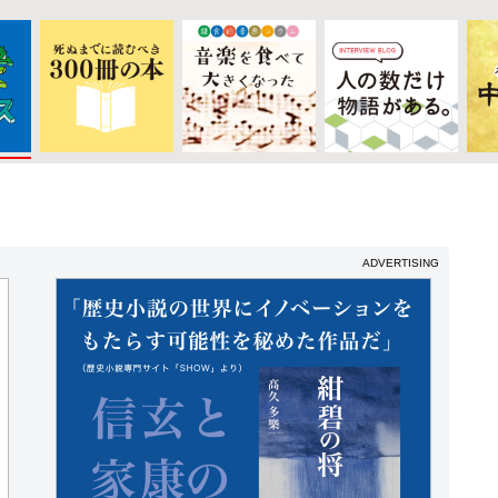
ADVERTISING