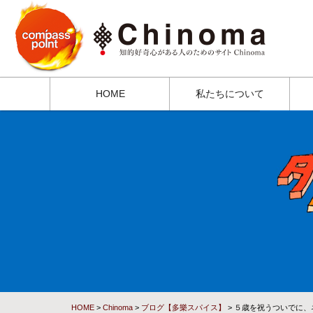
HOME
私たちについて
HOME
>
Chinoma
>
ブログ【多樂スパイス】
> ５歳を祝うついでに