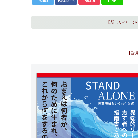
Twitter
Facebook
Pocket
LINE
【新しいページ
【記