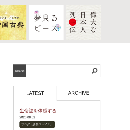
Search
ARCHIVE
LATEST
生命誌を体感する
2026.08.02
ブログ【多樂スパイス】