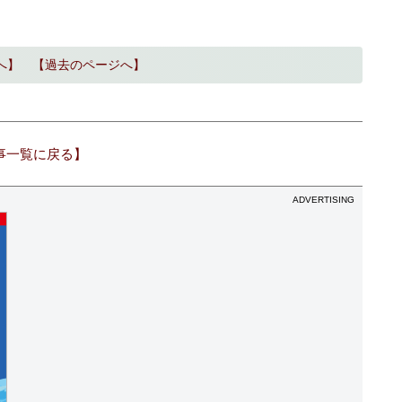
へ】
【過去のページへ】
事一覧に戻る】
ADVERTISING