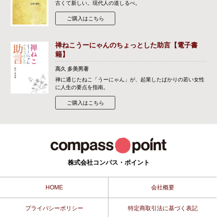
古くて新しい。現代人の道しるべ。
ご購入はこちら
禅ねこうーにゃんのちょっとした助言【電子書
籍】
髙久 多美男著
禅に通じたねこ「うーにゃん」が、起業したばかりの若い女性
に人生の要点を指南。
ご購入はこちら
株式会社コンパス・ポイント
HOME
会社概要
プライバシーポリシー
特定商取引法に基づく表記