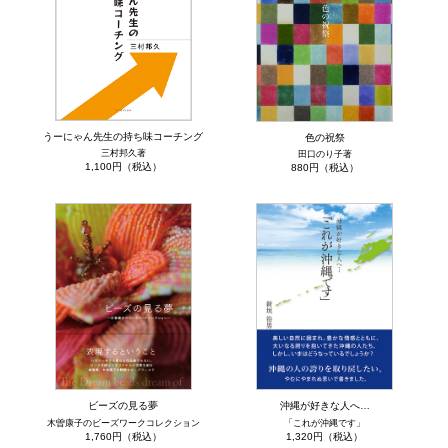
うーにゃん先生の持ち味コーチング
色の祝祭
三村邦久著
田口のり子著
1,100円（税込）
880円（税込）
ビーズの見る夢
沖縄が好きな人へ…
木曽康子のビーズワークコレクション
「これが沖縄です」
1,760円（税込）
1,320円（税込）