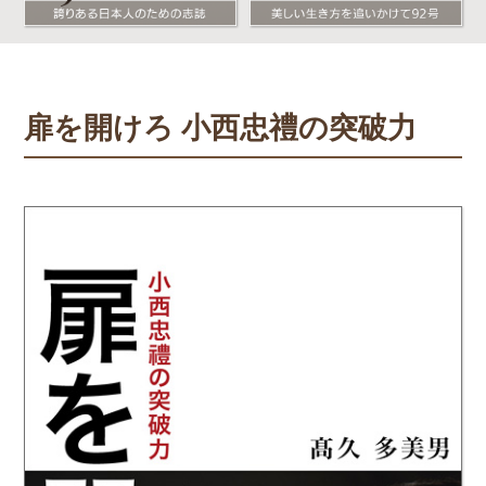
扉を開けろ 小西忠禮の突破力