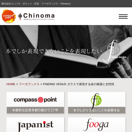
株式会社コンパス・ポイント（広告・フーガブックス・Chinoma）
HOME
>
フーガブックス
> FINDING VENUS ガラスで表現する命の根源と女性性