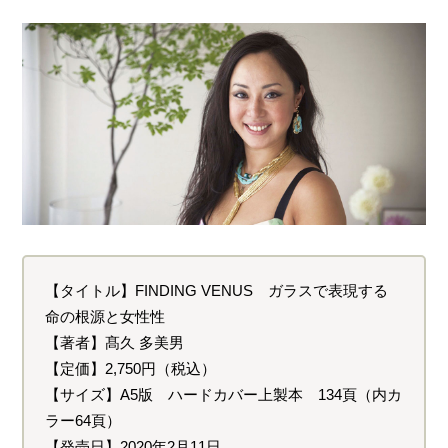
【タイトル】FINDING VENUS ガラスで表現する
命の根源と女性性
【著者】髙久 多美男
【定価】2,750円（税込）
【サイズ】A5版 ハードカバー上製本 134頁（内カ
ラー64頁）
【発売日】2020年2月11日