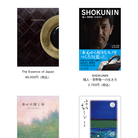
The Essence of Japan
SHOKUNIN
99,000円（税込）
職人・菅野敬一の生き方
2,750円（税込）