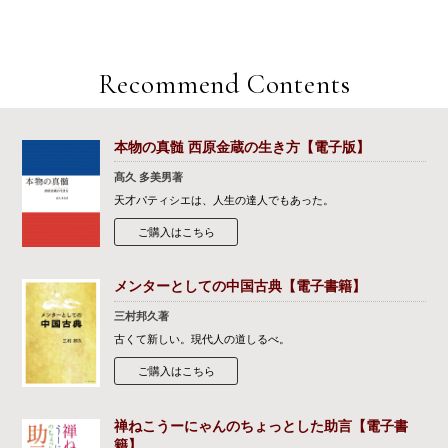
Recommend Contents
本物の真髄 西原金蔵の生き方【電子版】
髙久 多美男著
天才パティシエは、人生の達人でもあった。
ご購入はこちら
メンターとしての中国古典【電子書籍】
三村邦久著
古くて新しい。現代人の道しるべ。
ご購入はこちら
禅ねこうーにゃんのちょっとした助言【電子書
籍】