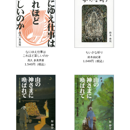
なにゆえ仕事は
ちいさな祈り
これほど楽しいのか
鈴木由紀著
髙久 多美男著
1,049円（税込）
1,540円（税込）