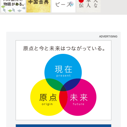
ADVERTISING