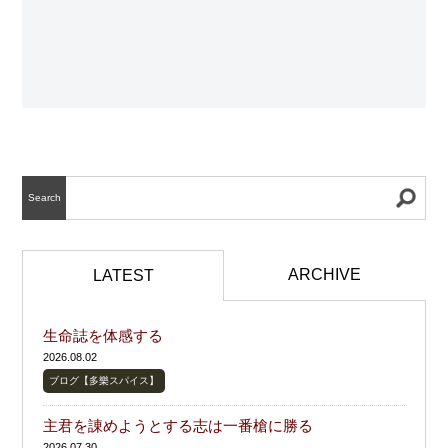
Search
ARCHIVE
LATEST
生命誌を体感する
2026.08.02
ブログ【多樂スパイス】
主君を諌めようとする志は一番槍に勝る
2026.07.30