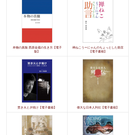
本物の真髄 西原金蔵の生き方【電子
禅ねこうーにゃんのちょっとした助言
版】
【電子書籍】
焚き火と夕焼け【電子書籍】
偉大な日本人列伝【電子書籍】