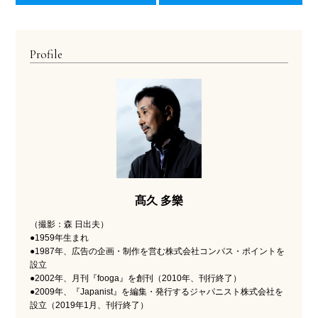
Profile
髙久 多樂
（撮影：森 日出夫）
●1959年生まれ
●1987年、広告の企画・制作を営む株式会社コンパス・ポイントを
設立
●2002年、月刊『fooga』を創刊（2010年、刊行終了）
●2009年、『Japanist』を編集・発行するジャパニスト株式会社を
設立（2019年1月、刊行終了）