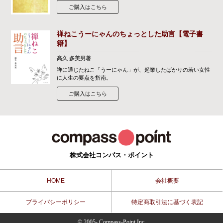
ご購入はこちら
禅ねこうーにゃんのちょっとした助言【電子書
籍】
髙久 多美男著
禅に通じたねこ「うーにゃん」が、起業したばかりの若い女性
に人生の要点を指南。
ご購入はこちら
株式会社コンパス・ポイント
HOME
会社概要
プライバシーポリシー
特定商取引法に基づく表記
© 2005- Compass-Point Inc.