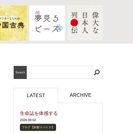
Search
ARCHIVE
LATEST
生命誌を体感する
2026.08.02
ブログ【多樂スパイス】