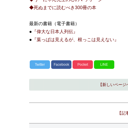
◆死ぬまでに読むべき300冊の本
最新の書籍（電子書籍）
●
『偉大な日本人列伝』
●
『葉っぱは見えるが、根っこは見えない』
Twitter
Facebook
Pocket
LINE
【新しいページ
【記