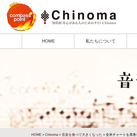
HOME
私たちについて
HOME
>
Chinoma
>
音楽を食べて大きくなった
> 全米チャートを席