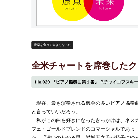
音楽を食べて大きくなった
全米チャートを席巻したク
file.029
『ピアノ協奏曲第１番』
P.チャイコフスキ
現在、最も演奏される機会の多いピアノ協奏
と言っていいだろう。
私がこの曲を好きになったきっかけは、ネス
フェ・ゴールドブレンドのコマーシャルであっ
た。〝違いのわかる男〟岩城宏之氏が椅子にゆ