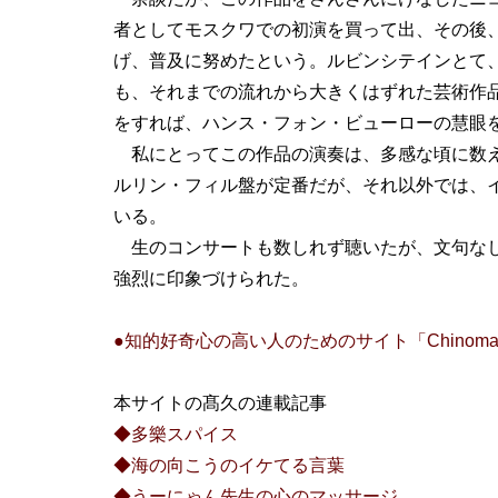
者としてモスクワでの初演を買って出、その後
げ、普及に努めたという。ルビンシテインとて
も、それまでの流れから大きくはずれた芸術作
をすれば、ハンス・フォン・ビューローの慧眼
私にとってこの作品の演奏は、多感な頃に数え
ルリン・フィル盤が定番だが、それ以外では、
いる。
生のコンサートも数しれず聴いたが、文句なし
強烈に印象づけられた。
●知的好奇心の高い人のためのサイト「Chinom
本サイトの髙久の連載記事
◆多樂スパイス
◆海の向こうのイケてる言葉
◆うーにゃん先生の心のマッサージ