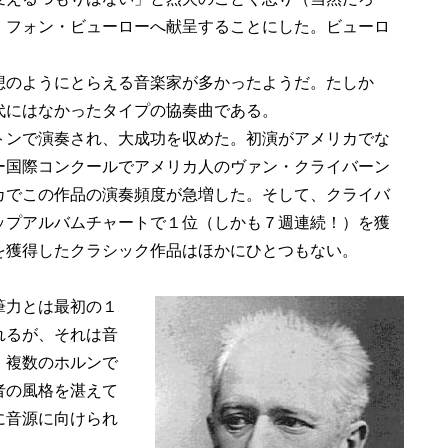
・フォン・ビューローへ献呈することにした。ビューロ
のようにとらえる音楽家が多かったようだ。たしか
代にはなかったタイプの協奏曲である。
ンで演奏され、大成功を収めた。初演がアメリカでな
ー国際コンクールでアメリカ人のヴァン・クライバーン
カでこの作品の演奏頻度が急増した。そして、クライバ
ップアルバムチャートで１位（しかも７週連続！）を獲
を獲得したクラシック作品はほかにひとつもない。
筆力とは最初の１
れるが、それは音
、複数のホルンで
者の風格を湛えて
に音源に向けられ