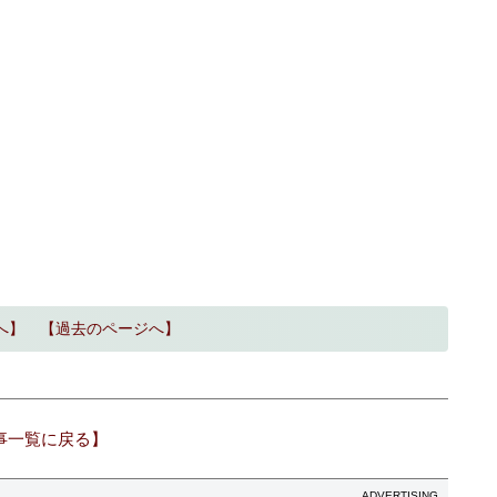
へ】
【過去のページへ】
事一覧に戻る】
ADVERTISING