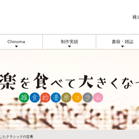
株
Chinoma
制作実績
書籍・雑誌
巻したクラシックの定番