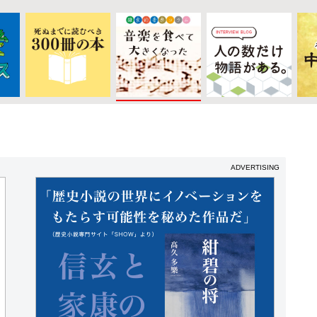
ADVERTISING