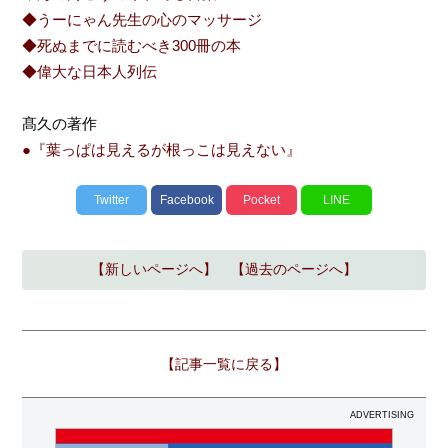
◆うーにゃん先生の心のマッサージ
◆死ぬまでに読むべき300冊の本
◆偉大な日本人列伝
髙久の著作
●『葉っぱは見えるが根っこは見えない』
Twitter
Facebook
Pocket
LINE
【新しいページへ】
【過去のページへ】
【記事一覧に戻る】
ADVERTISING