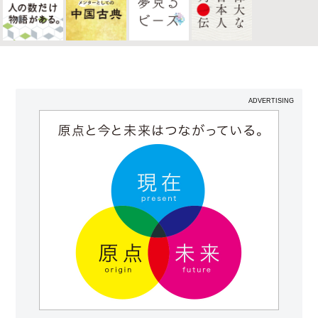
ADVERTISING