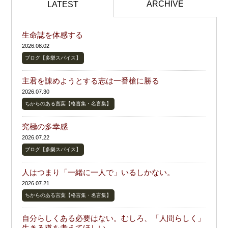
ARCHIVE
LATEST
生命誌を体感する
2026.08.02
ブログ【多樂スパイス】
主君を諌めようとする志は一番槍に勝る
2026.07.30
ちからのある言葉【格言集・名言集】
究極の多幸感
2026.07.22
ブログ【多樂スパイス】
人はつまり「一緒に一人で」いるしかない。
2026.07.21
ちからのある言葉【格言集・名言集】
自分らしくある必要はない。むしろ、「人間らしく」
生きる道を考えてほしい。