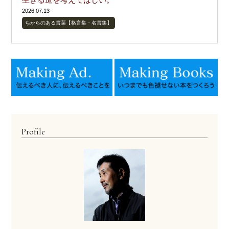
2026.07.13
ちからのある言葉【格言集・名言集】
Profile