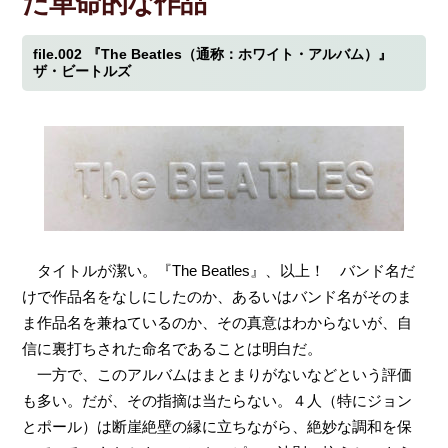
た革命的な作品
file.002
『The Beatles（通称：ホワイト・アルバム）』
ザ・ビートルズ
タイトルが潔い。『The Beatles』、以上！ バンド名だ
けで作品名をなしにしたのか、あるいはバンド名がそのま
ま作品名を兼ねているのか、その真意はわからないが、自
信に裏打ちされた命名であることは明白だ。
一方で、このアルバムはまとまりがないなどという評価
も多い。だが、その指摘は当たらない。４人（特にジョン
とポール）は断崖絶壁の縁に立ちながら、絶妙な調和を保