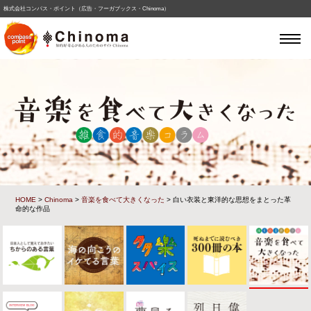
株式会社コンパス・ポイント（広告・フーガブックス・Chinoma）
HOME
>
Chinoma
>
音楽を食べて大きくなった
> 白い衣装と東洋的な思想をまとった革
命的な作品