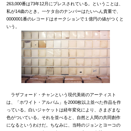
263,000番は73年12月にプレスされている。ということは、
私が14歳のとき。一ケタ台のナンバーはたいへん貴重で、
0000001番のレコードはオークションで１億円の値がつくと
いう。
ラザフォード・チャンという現代美術のアーティスト
は、「ホワイト・アルバム」を2000枚以上並べた作品を作
っている。白いジャケットは経年変化により、さまざまな
色がついている。それを並べると、自然と人間の共同創作
になるというわけだ。ちなみに、当時のジョンとヨーコの