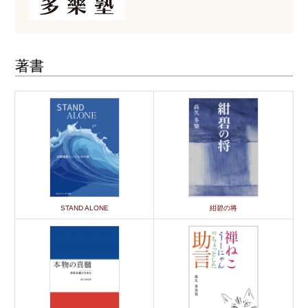
著書
STAND ALONE
紺碧の将