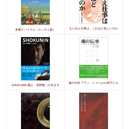
なにゆえ仕事は、これほど楽しいのか
多樂スパイラル（エッセイ集）
魂の伝承 アラン・シャペルの弟子たち
SHOKUNIN 職人・菅野敬一の生き方