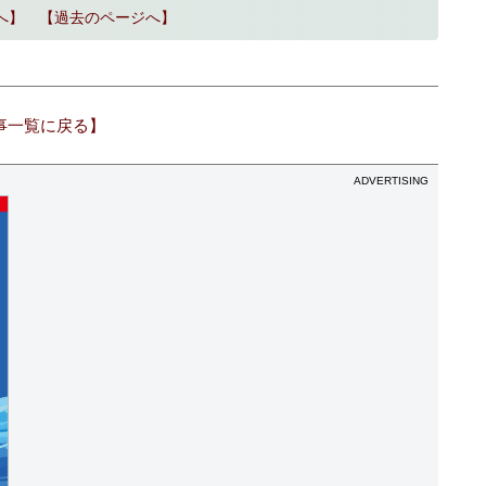
へ】
【過去のページへ】
事一覧に戻る】
ADVERTISING