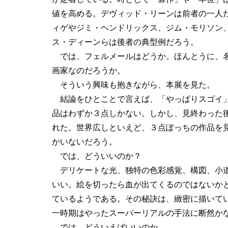
値を高める。デヴィッド・リーンは前者の一人
ィゲやジミ・ヘンドリックス、ジム・モリソン
ス・ディーンらは後者の典型例だろう。
では、フェルメールはどうか。ほんとうに、
画家なのだろうか。
そういう興味も抱きながら、本展を見た。
結論をひとことで言えば、「やっぱりスゴイ」
品はわずか３点しかない。しかし、見終わった
れた。世界広しといえど、３点ぽっちの作品を
かいないだろう。
では、どういいのか？
デリケートな光、独特の色彩感覚、構図、小道
いい。絵を切ったら血が出てくるのではないか
ているようである。その秘訣は、緻密に描いて
一時期はやったスーパーリアルの手法に断然か
では、どういえばいいのか。