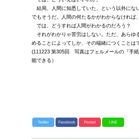
結局、人間に知悉していた、という以外にない
でもそうだ。人間の何たるかがわからなければ
では、どうすれば人間がわかるのだろう？
それがわかりゃ苦労はしない。ただ、あらゆる
めることによってしか、その端緒につくことは
(111223 第305回 写真はフェルメールの
能できる）
Twitter
Facebook
Pocket
LINE