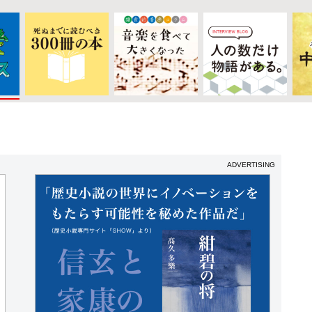
ADVERTISING