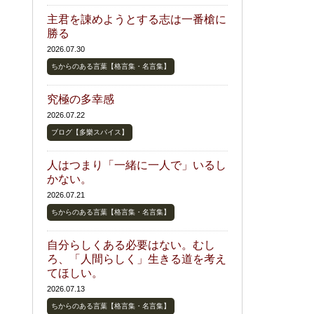
主君を諌めようとする志は一番槍に
勝る
2026.07.30
ちからのある言葉【格言集・名言集】
究極の多幸感
2026.07.22
ブログ【多樂スパイス】
人はつまり「一緒に一人で」いるし
かない。
2026.07.21
ちからのある言葉【格言集・名言集】
自分らしくある必要はない。むし
ろ、「人間らしく」生きる道を考え
てほしい。
2026.07.13
ちからのある言葉【格言集・名言集】