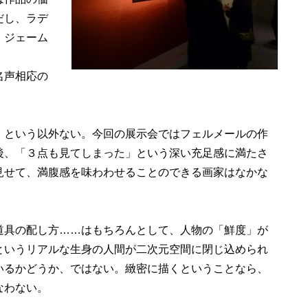
だし、ラデ
、ジェーム
名声相応の
という以外ない。今回の展示会ではフェルメールの作
後、「３点も見てしまった」という深い充足感に満たさ
見せて、満腹感を味わわせることのできる画家はなかな
具の配し方……はもちろんとして、人物の「鮮度」が
というリアルな生身の人間が二次元空間に閉じ込められ
いるかどうか、ではない。緻密に描くということなら、
なわない。