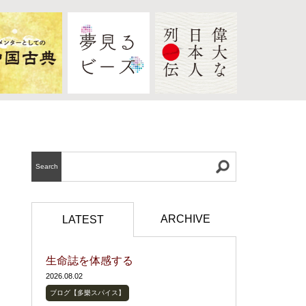
Search
ARCHIVE
LATEST
生命誌を体感する
2026.08.02
ブログ【多樂スパイス】