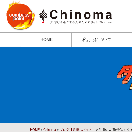
HOME
私たちについて
HOME
>
Chinoma
>
ブログ【多樂スパイス】
> 生身の人間が絵の中に