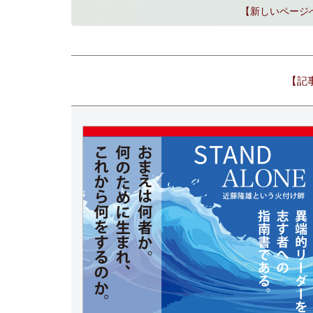
【新しいページ
【記