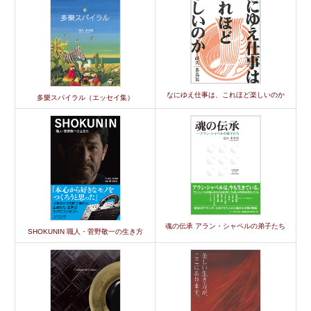
なにゆえ仕事は、これほど楽しいのか
多樂スパイラル（エッセイ集）
魂の伝承 アラン・シャペルの弟子たち
SHOKUNIN 職人・菅野敬一の生き方