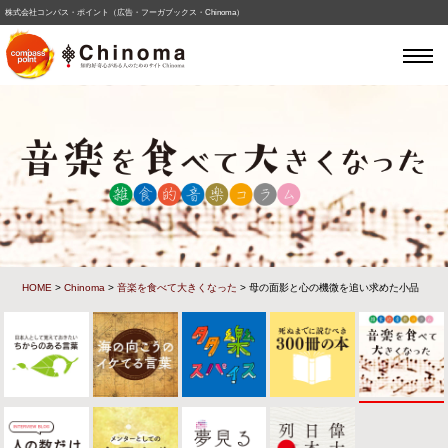
株式会社コンパス・ポイント（広告・フーガブックス・Chinoma）
HOME
>
Chinoma
>
音楽を食べて大きくなった
> 母の面影と心の機微を追い求めた小品