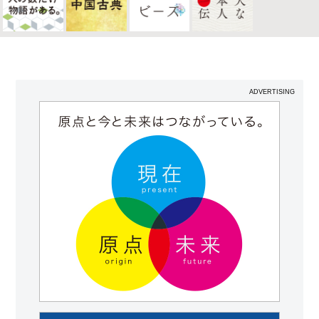
ADVERTISING