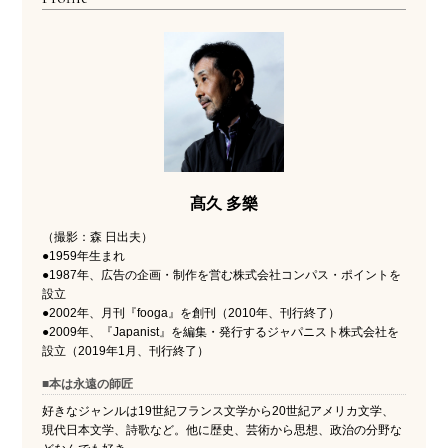
髙久 多樂
（撮影：森 日出夫）
●1959年生まれ
●1987年、広告の企画・制作を営む株式会社コンパス・ポイントを
設立
●2002年、月刊『fooga』を創刊（2010年、刊行終了）
●2009年、『Japanist』を編集・発行するジャパニスト株式会社を
設立（2019年1月、刊行終了）
■本は永遠の師匠
好きなジャンルは19世紀フランス文学から20世紀アメリカ文学、
現代日本文学、詩歌など。他に歴史、芸術から思想、政治の分野な