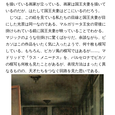
を描いている画家が立っている。画家は国王夫妻を描いて
いるのだが、はたして国王夫妻はどこにいるのだろう。
じつは、この絵を見ている私たちの目線と国王夫妻が目
にした光景は同一なのである。マルガリータ王女の背後に
掛けられている鏡に国王夫妻が映っていることでわかる。
マジックのような仕掛けに驚くばかりだ。余談ながら、ピ
カソはこの作品をいたく気に入ったようで、何十枚も模写
している。もちろん、ピカソ風の模写ではあるが……。マ
ドリッドで『ラス・メニーナス』を、バルセロナでピカソ
の模写も何枚も見たことがあるが、表現方法はまったく異
なるものの、天才たちをつなぐ回路を見た思いである。