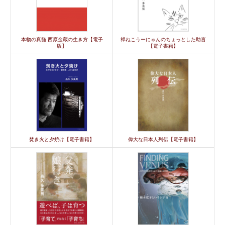
本物の真髄 西原金蔵の生き方【電子
禅ねこうーにゃんのちょっとした助言
版】
【電子書籍】
焚き火と夕焼け【電子書籍】
偉大な日本人列伝【電子書籍】