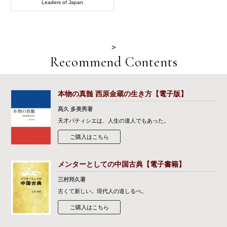
Leaders of Japan
>
Recommend Contents
本物の真髄 西原金蔵の生き方【電子版】
髙久 多美男著
天才パティシエは、人生の達人でもあった。
ご購入はこちら
メンターとしての中国古典【電子書籍】
三村邦久著
古くて新しい。現代人の道しるべ。
ご購入はこちら