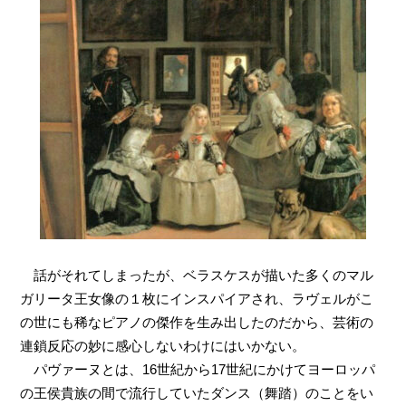
話がそれてしまったが、ベラスケスが描いた多くのマル
ガリータ王女像の１枚にインスパイアされ、ラヴェルがこ
の世にも稀なピアノの傑作を生み出したのだから、芸術の
連鎖反応の妙に感心しないわけにはいかない。
パヴァーヌとは、16世紀から17世紀にかけてヨーロッパ
の王侯貴族の間で流行していたダンス（舞踏）のことをい