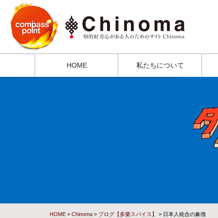
HOME
私たちについて
HOME
>
Chinoma
>
ブログ【多樂スパイス】
> 日本人統合の象徴