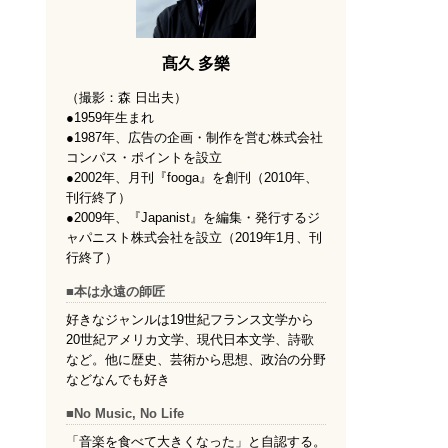
髙久 多樂
（撮影：森 日出夫）
●1959年生まれ
●1987年、広告の企画・制作を営む株式会社
コンパス・ポイントを設立
●2002年、月刊『fooga』を創刊（2010年、
刊行終了）
●2009年、『Japanist』を編集・発行するジ
ャパニスト株式会社を設立（2019年1月、刊
行終了）
■本は永遠の師匠
好きなジャンルは19世紀フランス文学から
20世紀アメリカ文学、現代日本文学、詩歌
など。他に歴史、芸術から思想、政治の分野
などなんでも好き
■No Music, No Life
「音楽を食べて大きくなった」と自認する。