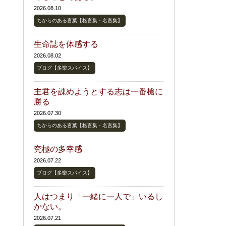
2026.08.10
ちからのある言葉【格言集・名言集】
生命誌を体感する
2026.08.02
ブログ【多樂スパイス】
主君を諌めようとする志は一番槍に
勝る
2026.07.30
ちからのある言葉【格言集・名言集】
究極の多幸感
2026.07.22
ブログ【多樂スパイス】
人はつまり「一緒に一人で」いるし
かない。
2026.07.21