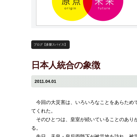
ブログ【多樂スパイス】
日本人統合の象徴
2011.04.01
今回の大災害は、いろいろなことをあらため
てくれた。
そのひとつは、皇室が続いていることのあり
る。
先日、天皇・皇后両陛下が被災地を訪れ、被