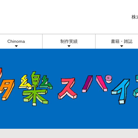
株
Chinoma
制作実績
書籍・雑誌