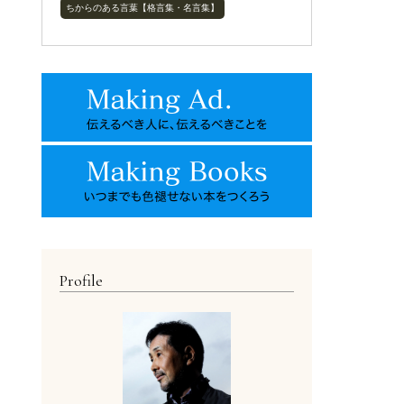
ちからのある言葉【格言集・名言集】
Profile