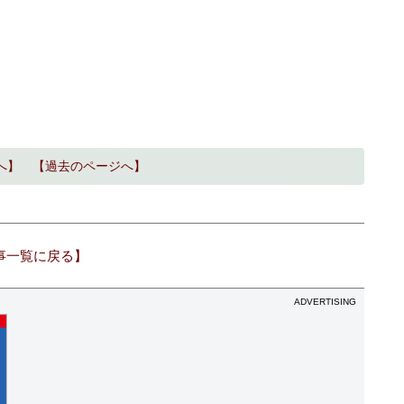
へ】
【過去のページへ】
事一覧に戻る】
ADVERTISING