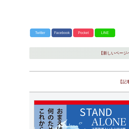
Twitter
Facebook
Pocket
LINE
【新しいページ
【記