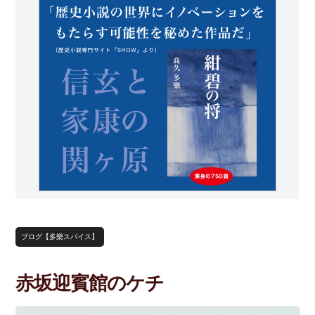
ブログ【多樂スパイス】
赤坂迎賓館のケチ