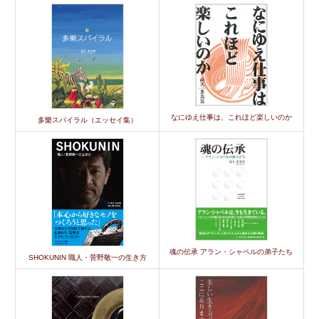
なにゆえ仕事は、これほど楽しいのか
多樂スパイラル（エッセイ集）
魂の伝承 アラン・シャペルの弟子たち
SHOKUNIN 職人・菅野敬一の生き方