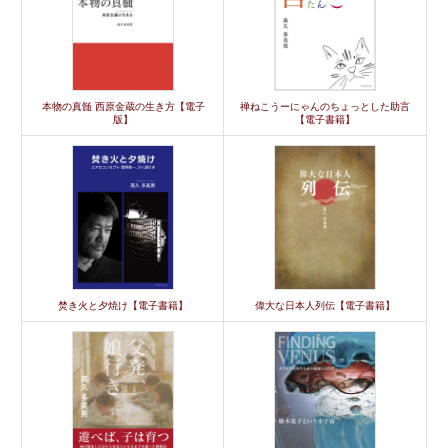
本物の真髄 西原金蔵の生き方【電子
禅ねこうーにゃんのちょっとした助言
版】
【電子書籍】
焚き火と夕焼け【電子書籍】
偉大な日本人列伝【電子書籍】