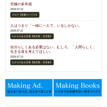
究極の多幸感
2026.07.22
ブログ【多樂スパイス】
人はつまり「一緒に一人で」いるしかない。
2026.07.21
ちからのある言葉【格言集・名言集】
自分らしくある必要はない。むしろ、「人間らしく」
生きる道を考えてほしい。
2026.07.13
ちからのある言葉【格言集・名言集】