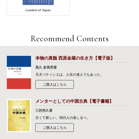
Leaders of Japan
Recommend Contents
本物の真髄 西原金蔵の生き方【電子版】
髙久 多美男著
天才パティシエは、人生の達人でもあった。
ご購入はこちら
メンターとしての中国古典【電子書籍】
三村邦久著
古くて新しい。現代人の道しるべ。
ご購入はこちら