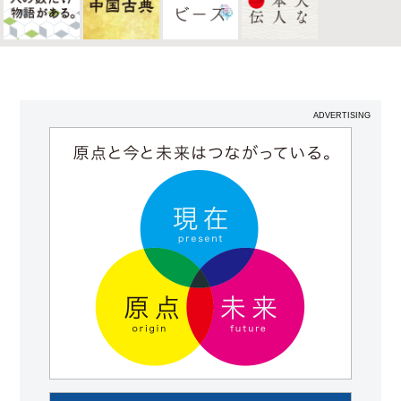
ADVERTISING