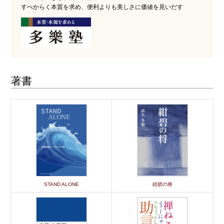
すべからく本質を求め、便利よりも美しさに価値を見いだす
著書
STAND ALONE
紺碧の将