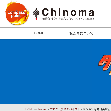
HOME
私たちについて
HOME
>
Chinoma
>
ブログ【多樂スパイス】
> ザンネンな野口英世記