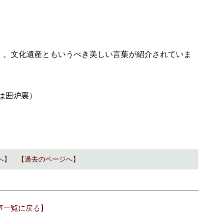
」。文化遺産ともいうべき美しい言葉が紹介されていま
下は囲炉裏）
へ】
【過去のページへ】
事一覧に戻る】