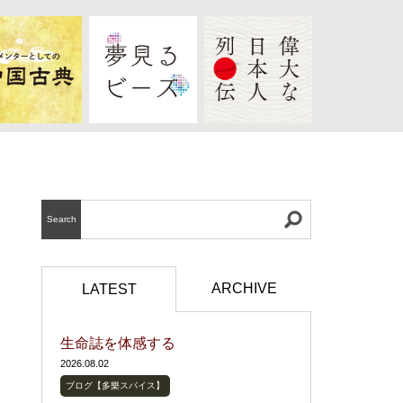
Search
ARCHIVE
LATEST
生命誌を体感する
2026.08.02
ブログ【多樂スパイス】