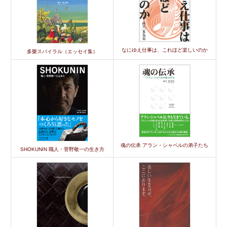
なにゆえ仕事は、これほど楽しいのか
多樂スパイラル（エッセイ集）
魂の伝承 アラン・シャペルの弟子たち
SHOKUNIN 職人・菅野敬一の生き方