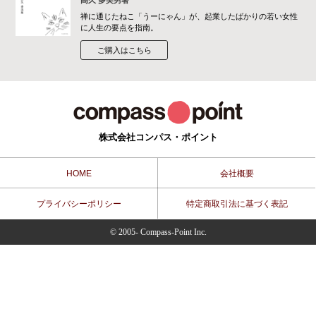
髙久 多美男著
禅に通じたねこ「うーにゃん」が、起業したばかりの若い女性
に人生の要点を指南。
ご購入はこちら
株式会社コンパス・ポイント
HOME
会社概要
プライバシーポリシー
特定商取引法に基づく表記
© 2005- Compass-Point Inc.