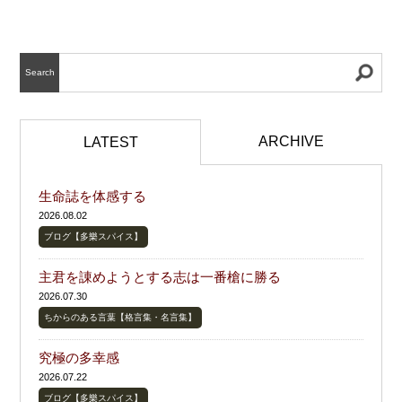
Search
ARCHIVE
LATEST
生命誌を体感する
2026.08.02
ブログ【多樂スパイス】
主君を諌めようとする志は一番槍に勝る
2026.07.30
ちからのある言葉【格言集・名言集】
究極の多幸感
2026.07.22
ブログ【多樂スパイス】