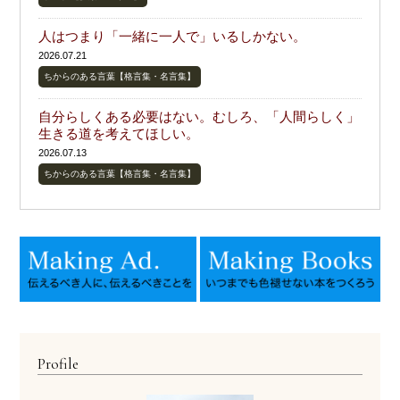
人はつまり「一緒に一人で」いるしかない。
2026.07.21
ちからのある言葉【格言集・名言集】
自分らしくある必要はない。むしろ、「人間らしく」
生きる道を考えてほしい。
2026.07.13
ちからのある言葉【格言集・名言集】
Profile