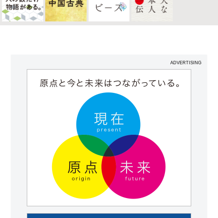
ADVERTISING