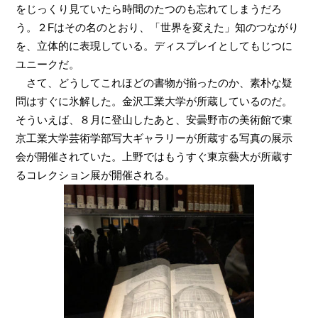
をじっくり見ていたら時間のたつのも忘れてしまうだろ
う。２Fはその名のとおり、「世界を変えた」知のつながり
を、立体的に表現している。ディスプレイとしてもじつに
ユニークだ。
さて、どうしてこれほどの書物が揃ったのか、素朴な疑
問はすぐに氷解した。金沢工業大学が所蔵しているのだ。
そういえば、８月に登山したあと、安曇野市の美術館で東
京工業大学芸術学部写大ギャラリーが所蔵する写真の展示
会が開催されていた。上野ではもうすぐ東京藝大が所蔵す
るコレクション展が開催される。