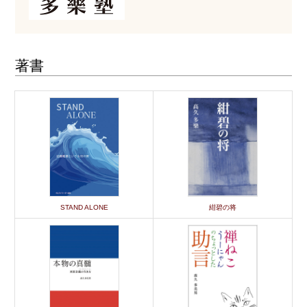
著書
STAND ALONE
紺碧の将