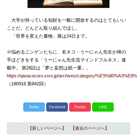
大学が持っている知財を一般に開放するのはとてもいい
ことだ。どんどん取り組んでほし。
「世界を変えた書物」展は24日まで。
※悩めるニンゲンたちに、名ネコ・うーにゃん先生が禅の
手ほどきをする「うーにゃん先生流マインドフルネス」連
載中。 第28話は「夢と妄想は紙一重」。
https://qiwacocoro.xsrv.jp/archives/category/%E9%80%A3%E
（180916 第842回）
Twitter
Facebook
Pocket
LINE
【新しいページへ】
【過去のページへ】