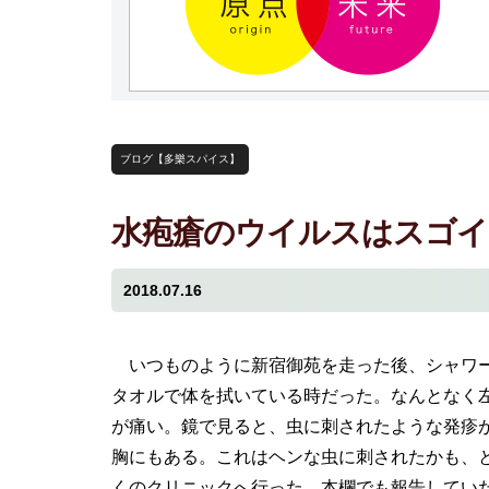
ブログ【多樂スパイス】
水疱瘡のウイルスはスゴイ
2018.07.16
いつものように新宿御苑を走った後、シャワ
タオルで体を拭いている時だった。なんとなく
が痛い。鏡で見ると、虫に刺されたような発疹
胸にもある。これはヘンな虫に刺されたかも、
くのクリニックへ行った。本欄でも報告してい