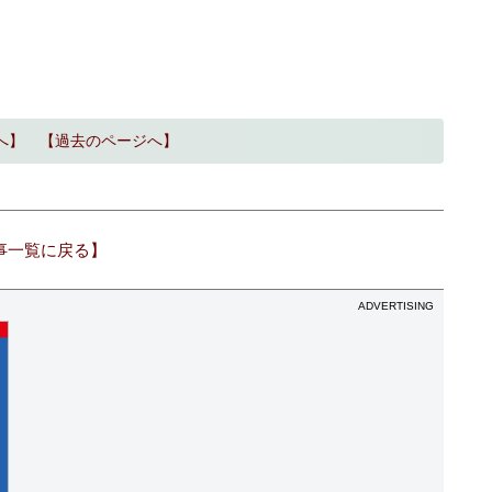
へ】
【過去のページへ】
事一覧に戻る】
ADVERTISING