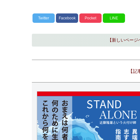
Twitter
Facebook
Pocket
LINE
【新しいページ
【記