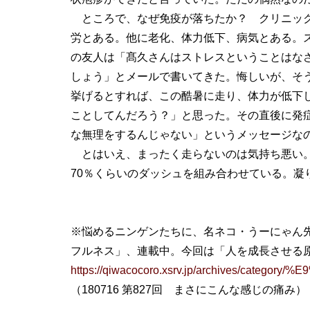
ところで、なぜ免疫が落ちたか？ クリニック
労とある。他に老化、体力低下、病気とある。
の友人は「髙久さんはストレスということはな
しょう」とメールで書いてきた。悔しいが、そ
挙げるとすれば、この酷暑に走り、体力が低下
ことしてんだろう？」と思った。その直後に発
な無理をするんじゃない」というメッセージな
とはいえ、まったく走らないのは気持ち悪い。
70％くらいのダッシュを組み合わせている。凝
※悩めるニンゲンたちに、名ネコ・うーにゃん
フルネス」、連載中。今回は「人を成長させる
https://qiwacocoro.xsrv.jp/archives/catego
（180716 第827回 まさにこんな感じの痛み）