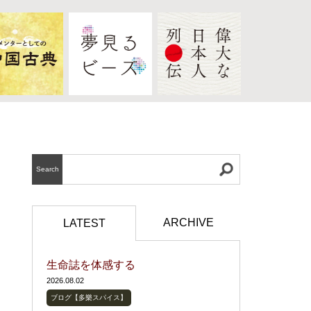
Search
ARCHIVE
LATEST
生命誌を体感する
2026.08.02
ブログ【多樂スパイス】