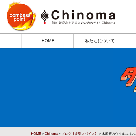
HOME
私たちについて
HOME
>
Chinoma
>
ブログ【多樂スパイス】
> 水疱瘡のウイルスはス