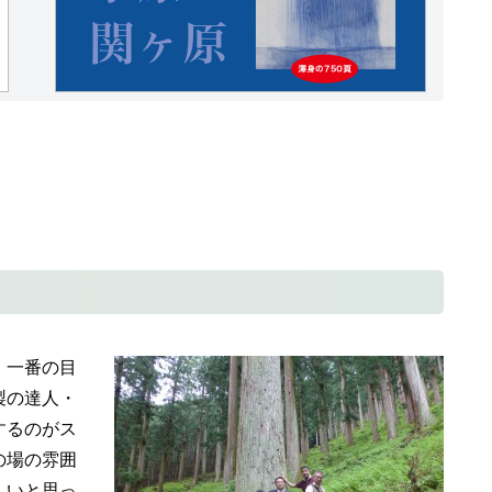
、一番の目
製の達人・
するのがス
の場の雰囲
しいと思っ