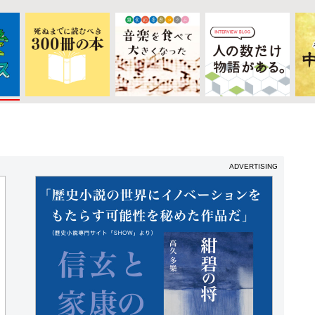
ADVERTISING