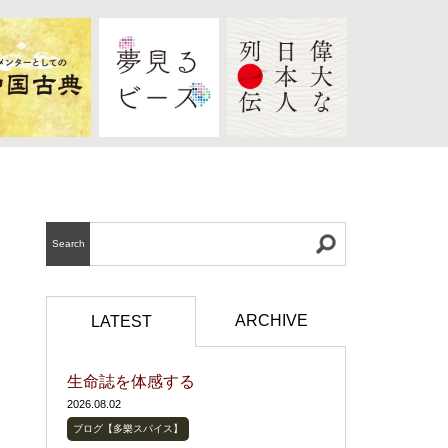
Search
ARCHIVE
LATEST
生命誌を体感する
2026.08.02
ブログ【多樂スパイス】