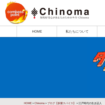
HOME
私たちについて
HOME
>
Chinoma
>
ブログ【多樂スパイス】
> 江戸時代の生き証人