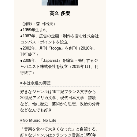
髙久 多樂
（撮影：森 日出夫）
●1959年生まれ
●1987年、広告の企画・制作を営む株式会社
コンパス・ポイントを設立
●2002年、月刊『fooga』を創刊（2010年、
刊行終了）
●2009年、『Japanist』を編集・発行するジ
ャパニスト株式会社を設立（2019年1月、刊
行終了）
■本は永遠の師匠
好きなジャンルは19世紀フランス文学から
20世紀アメリカ文学、現代日本文学、詩歌
など。他に歴史、芸術から思想、政治の分野
などなんでも好き
■No Music, No Life
「音楽を食べて大きくなった」と自認する。
好きなジャンルはクラシック音楽と1950年