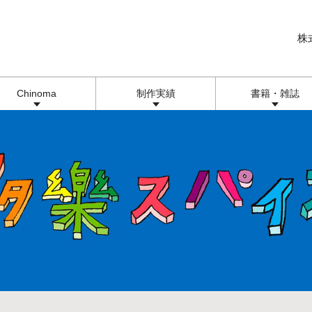
株
Chinoma
制作実績
書籍・雑誌