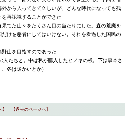
海外から入ってきて久しいが、どんな時代になっても残
とを再認識することができた。
果てた山々をたくさん目の当たりにした。森の荒廃を
国だけを悪者にしてはいけない。それを看過した国民の
高野山を目指すのであった。
、同行の人たちと。中は私が購入したヒノキの板。下は森本さ
く、冬は暖かいとか）
へ】
【過去のページへ】