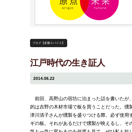
ブログ【多樂スパイス】
江戸時代の生き証人
2014.06.22
前回、高野山の宿坊に泊まった話を書いたが
的は吉野の木材市場で板を買うことだった。燻
津川清子さんが燻製を盛りつける際、必ず使用
ギの板。それがあるだけで燻製が映えるし、そ
気も一気に変わるのを何度も見て、ぜひ私も欲