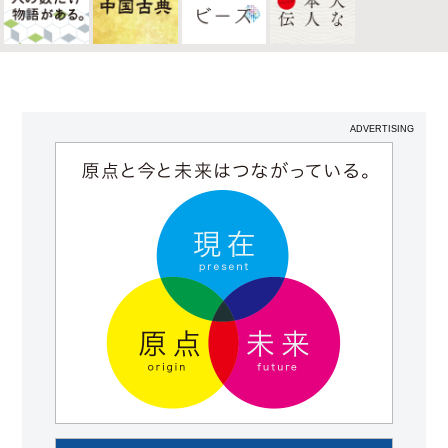
ADVERTISING