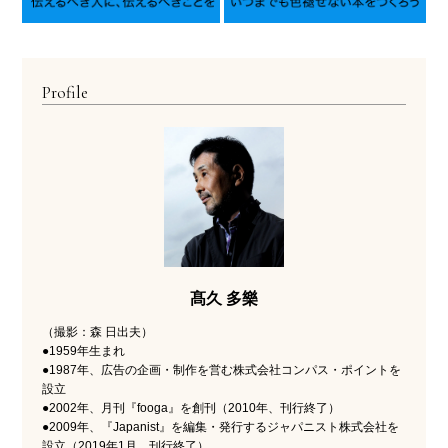
Profile
髙久 多樂
（撮影：森 日出夫）
●1959年生まれ
●1987年、広告の企画・制作を営む株式会社コンパス・ポイントを
設立
●2002年、月刊『fooga』を創刊（2010年、刊行終了）
●2009年、『Japanist』を編集・発行するジャパニスト株式会社を
設立（2019年1月、刊行終了）