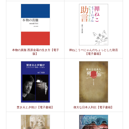
本物の真髄 西原金蔵の生き方【電子
禅ねこうーにゃんのちょっとした助言
版】
【電子書籍】
焚き火と夕焼け【電子書籍】
偉大な日本人列伝【電子書籍】