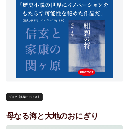
ブログ【多樂スパイス】
母なる海と大地のおにぎり