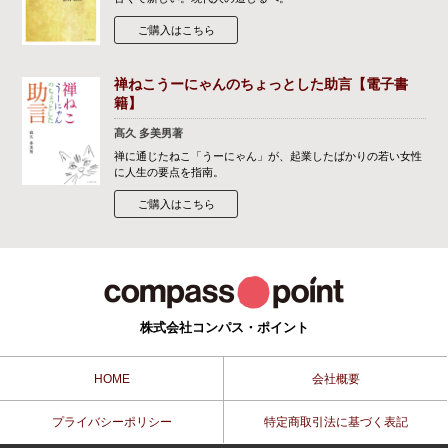
ご購入はこちら
禅ねこうーにゃんのちょっとした助言【電子書
籍】
髙久 多美男著
禅に通じたねこ「うーにゃん」が、起業したばかりの若い女性
に人生の要点を指南。
ご購入はこちら
株式会社コンパス・ポイント
HOME
会社概要
プライバシーポリシー
特定商取引法に基づく表記