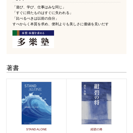
「遊び、学び、仕事はみな同じ」
「すぐに得たものはすぐに失われる」
「比べるべきは以前の自分」
すべからく本質を求め、便利よりも美しさに価値を見いだす
著書
STAND ALONE
紺碧の将