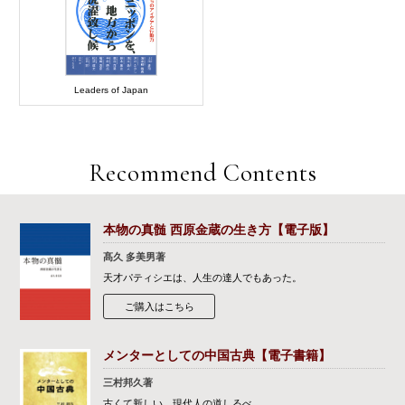
Leaders of Japan
Recommend Contents
本物の真髄 西原金蔵の生き方【電子版】
髙久 多美男著
天才パティシエは、人生の達人でもあった。
ご購入はこちら
メンターとしての中国古典【電子書籍】
三村邦久著
古くて新しい。現代人の道しるべ。