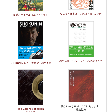
なにゆえ仕事は、これほど楽しいのか
多樂スパイラル（エッセイ集）
魂の伝承 アラン・シャペルの弟子たち
SHOKUNIN 職人・菅野敬一の生き方
美しい生き方が、ここにあります。
The Essence of Japan
総合監修