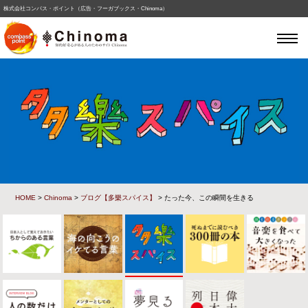
株式会社コンパス・ポイント（広告・フーガブックス・Chinoma）
HOME
>
Chinoma
>
ブログ【多樂スパイス】
> たった今、この瞬間を生きる