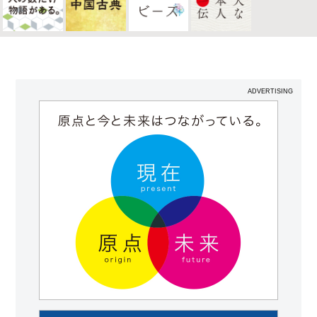
ADVERTISING