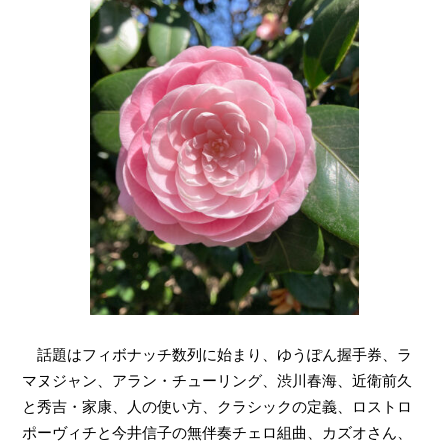
話題はフィボナッチ数列に始まり、ゆうぽん握手券、ラ
マヌジャン、アラン・チューリング、渋川春海、近衛前久
と秀吉・家康、人の使い方、クラシックの定義、ロストロ
ポーヴィチと今井信子の無伴奏チェロ組曲、カズオさん、