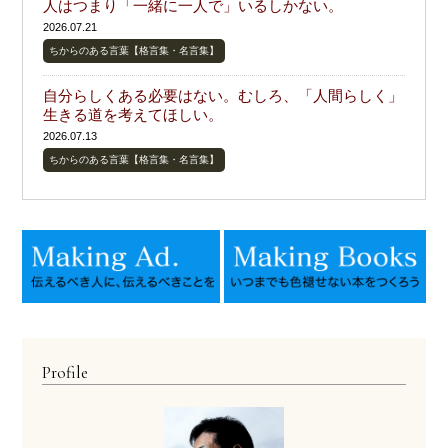
人はつまり「一緒に一人で」いるしかない。
2026.07.21
ちからのある言葉【格言集・名言集】
自分らしくある必要はない。むしろ、「人間らしく」
生きる道を考えてほしい。
2026.07.13
ちからのある言葉【格言集・名言集】
Profile