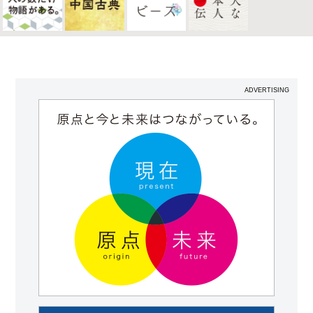
ADVERTISING