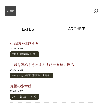
Search
ARCHIVE
LATEST
生命誌を体感する
2026.08.02
ブログ【多樂スパイス】
主君を諌めようとする志は一番槍に勝る
2026.07.30
ちからのある言葉【格言集・名言集】
究極の多幸感
2026.07.22
ブログ【多樂スパイス】