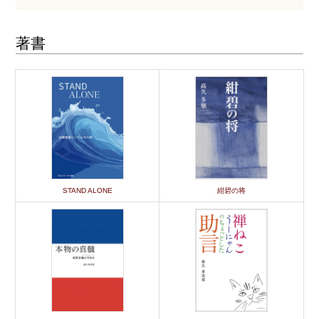
著書
STAND ALONE
紺碧の将