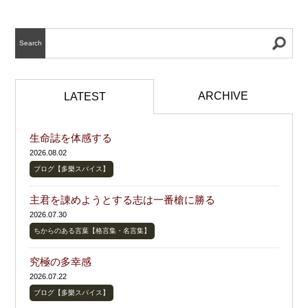
Search
ARCHIVE
LATEST
生命誌を体感する
2026.08.02
ブログ【多樂スパイス】
主君を諌めようとする志は一番槍に勝る
2026.07.30
ちからのある言葉【格言集・名言集】
究極の多幸感
2026.07.22
ブログ【多樂スパイス】