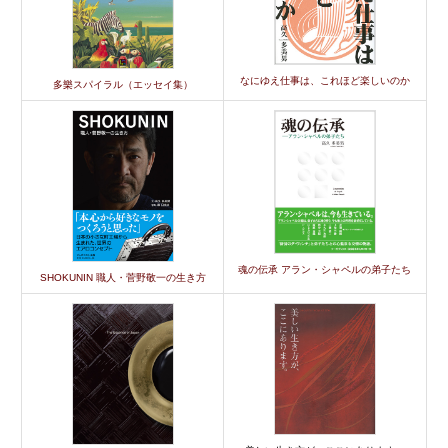
なにゆえ仕事は、これほど楽しいのか
多樂スパイラル（エッセイ集）
魂の伝承 アラン・シャペルの弟子たち
SHOKUNIN 職人・菅野敬一の生き方