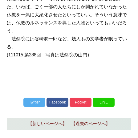
た。いわば、ごく一部の人たちにしか開かれていなかった
仏教を一気に大衆化させたといっていい。そういう意味で
は、仏教のルネッサンスを興した人物といってもいいだろ
う。
法然院には谷崎潤一郎など、幾人もの文学者が眠ってい
る。
(111015 第288回 写真は法然院の山門）
Twitter
Facebook
Pocket
LINE
【新しいページへ】
【過去のページへ】