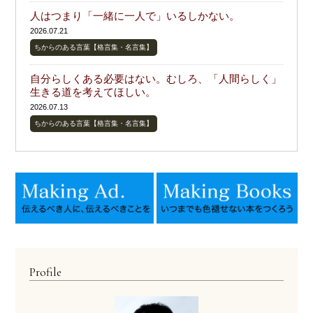
人はつまり「一緒に一人で」いるしかない。
2026.07.21
ちからのある言葉【格言集・名言集】
自分らしくある必要はない。むしろ、「人間らしく」
生きる道を考えてほしい。
2026.07.13
ちからのある言葉【格言集・名言集】
Profile