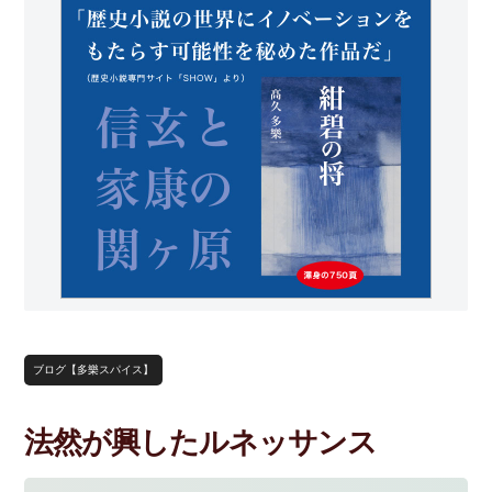
ブログ【多樂スパイス】
法然が興したルネッサンス