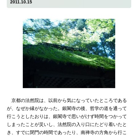
2011.10.15
京都の法然院は、以前から気になっていたところである
が、なぜか縁がなかった。銀閣寺の後、哲学の道を通って
行こうとしたおりは、銀閣寺で思いがけず時間をつかって
しまったことが災いし、法然院の入り口にたどり着いたと
き、すでに閉門の時間であったり、南禅寺の方角から行こ