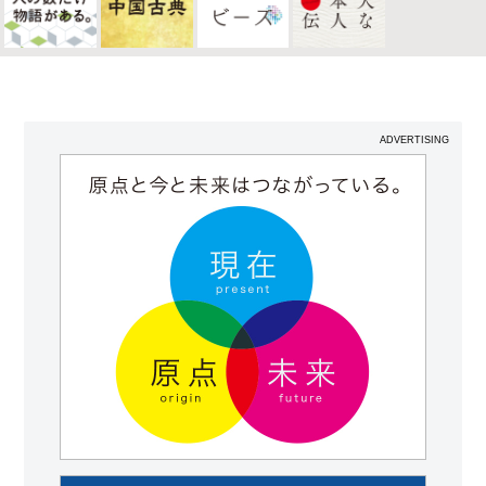
ADVERTISING