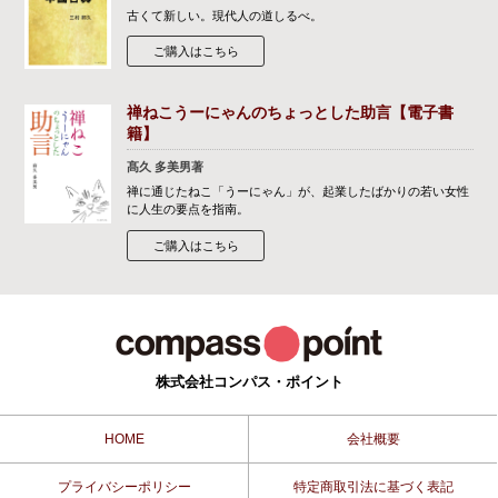
古くて新しい。現代人の道しるべ。
ご購入はこちら
禅ねこうーにゃんのちょっとした助言【電子書
籍】
髙久 多美男著
禅に通じたねこ「うーにゃん」が、起業したばかりの若い女性
に人生の要点を指南。
ご購入はこちら
株式会社コンパス・ポイント
HOME
会社概要
プライバシーポリシー
特定商取引法に基づく表記