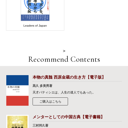
Leaders of Japan
>
Recommend Contents
本物の真髄 西原金蔵の生き方【電子版】
髙久 多美男著
天才パティシエは、人生の達人でもあった。
ご購入はこちら
メンターとしての中国古典【電子書籍】
三村邦久著