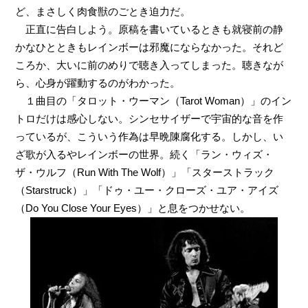
ど、まさしく肉食獣のごとき迫力だ。
正直に告白しよう。原稿を書いているときも就寝前の静
かなひとときもレインボーは邪魔にならなかった。それど
ころか、大いに前のめりで聴き入ってしまった。聴きなが
ら、心身が躍動するのがわかった。
１曲目の「タロット・ウーマン（Tarot Woman）」のイン
トロだけは感心しない。シンセサイザーで宇宙的な音を作
っているが、こういう作為は早晩陳腐化する。しかし、い
ざ歌が入るやレインボーの世界。続く「ラン・ウィズ・
ザ・ウルフ（Run With The Wolf）」「スターストラック
（Starstruck）」「ドゥ・ユー・クローズ・ユア・アイズ
（Do You Close Your Eyes）」と息をつかせない。