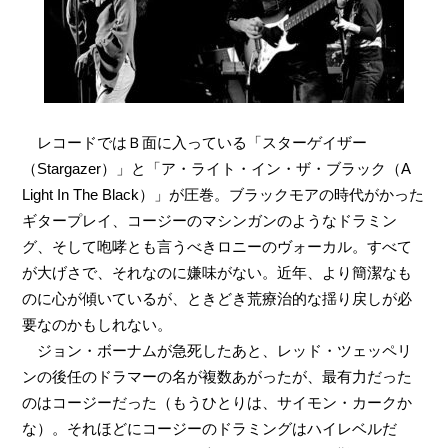
レコードではＢ面に入っている「スターゲイザー
（Stargazer）」と「ア・ライト・イン・ザ・ブラック（A
Light In The Black）」が圧巻。ブラックモアの時代がかった
ギタープレイ、コージーのマシンガンのようなドラミン
グ、そして咆哮とも言うべきロニーのヴォーカル。すべて
が大げさで、それなのに嫌味がない。近年、より簡潔なも
のに心が傾いているが、ときどき荒療治的な揺り戻しが必
要なのかもしれない。
ジョン・ボーナムが急死したあと、レッド・ツェッペリ
ンの後任のドラマーの名が複数あがったが、最有力だった
のはコージーだった（もうひとりは、サイモン・カークか
な）。それほどにコージーのドラミングはハイレベルだ