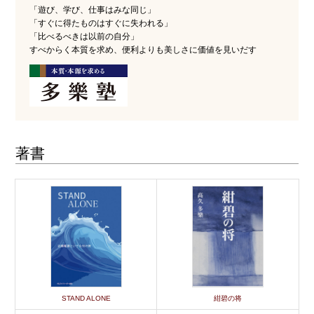
「遊び、学び、仕事はみな同じ」
「すぐに得たものはすぐに失われる」
「比べるべきは以前の自分」
すべからく本質を求め、便利よりも美しさに価値を見いだす
著書
STAND ALONE
紺碧の将