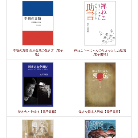
本物の真髄 西原金蔵の生き方【電子
禅ねこうーにゃんのちょっとした助言
版】
【電子書籍】
焚き火と夕焼け【電子書籍】
偉大な日本人列伝【電子書籍】