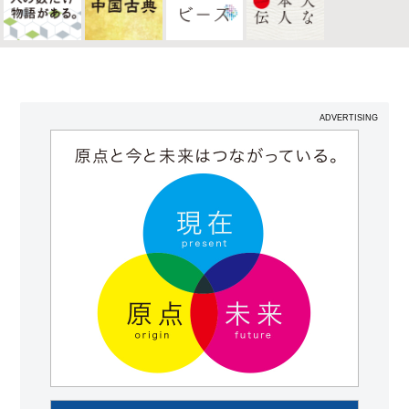
ADVERTISING