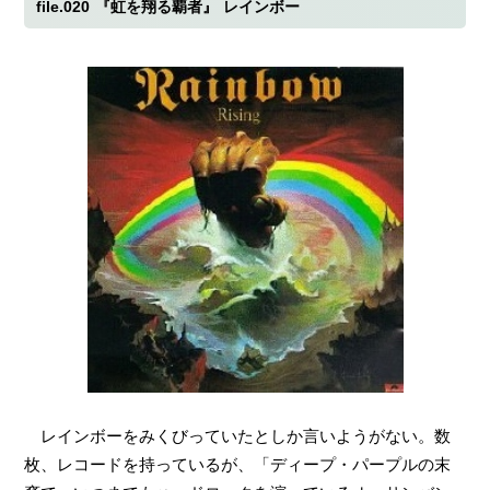
file.020
『虹を翔る覇者』
レインボー
レインボーをみくびっていたとしか言いようがない。数
枚、レコードを持っているが、「ディープ・パープルの末