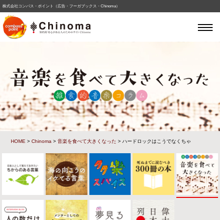
株式会社コンパス・ポイント（広告・フーガブックス・Chinoma）
HOME
>
Chinoma
>
音楽を食べて大きくなった
> ハードロックはこうでなくちゃ