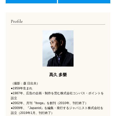
Profile
髙久 多樂
（撮影：森 日出夫）
●1959年生まれ
●1987年、広告の企画・制作を営む株式会社コンパス・ポイントを
設立
●2002年、月刊『fooga』を創刊（2010年、刊行終了）
●2009年、『Japanist』を編集・発行するジャパニスト株式会社を
設立（2019年1月、刊行終了）