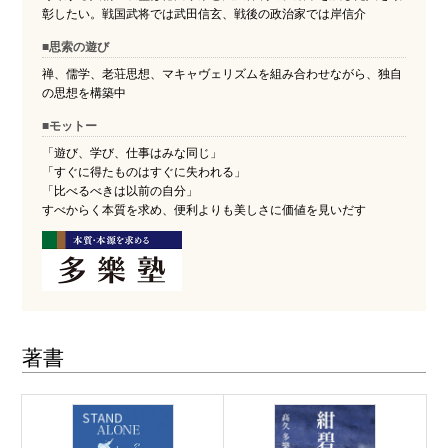
彰したい。戦国武将では武田信玄、戦後の政治家では岸信介
■思索の遊び
禅、儒学、老荘思想、マキャヴェリズムを組み合わせながら、独自
の思想を構築中
■モットー
「遊び、学び、仕事はみな同じ」
「すぐに得たものはすぐに失われる」
「比べるべきは以前の自分」
すべからく本質を求め、便利よりも美しさに価値を見いだす
著書