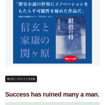
海の向こうのイケてる言葉
Success has ruined many a man.