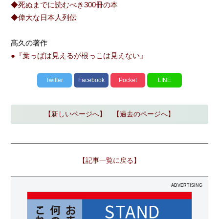
◆死ぬまでに読むべき300冊の本
◆偉大な日本人列伝
髙久の著作
●『葉っぱは見えるが根っこは見えない』
Twitter
Facebook
Pocket
LINE
【新しいページへ】
【過去のページへ】
【記事一覧に戻る】
ADVERTISING