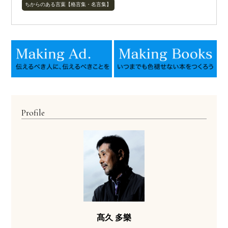
ちからのある言葉【格言集・名言集】
Profile
髙久 多樂