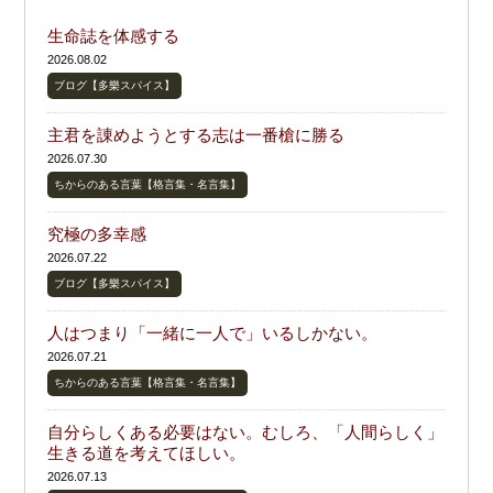
生命誌を体感する
2026.08.02
ブログ【多樂スパイス】
主君を諌めようとする志は一番槍に勝る
2026.07.30
ちからのある言葉【格言集・名言集】
究極の多幸感
2026.07.22
ブログ【多樂スパイス】
人はつまり「一緒に一人で」いるしかない。
2026.07.21
ちからのある言葉【格言集・名言集】
自分らしくある必要はない。むしろ、「人間らしく」
生きる道を考えてほしい。
2026.07.13