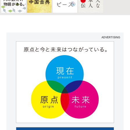
ADVERTISING