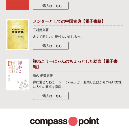
ご購入はこちら
メンターとしての中国古典【電子書籍】
三村邦久著
古くて新しい。現代人の道しるべ。
ご購入はこちら
禅ねこうーにゃんのちょっとした助言【電子書
籍】
髙久 多美男著
禅に通じたねこ「うーにゃん」が、起業したばかりの若い女性
に人生の要点を指南。
ご購入はこちら