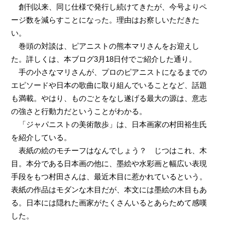
創刊以来、同じ仕様で発行し続けてきたが、今号よりペ
ージ数を減らすことになった。理由はお察しいただきた
い。
巻頭の対談は、ピアニストの熊本マリさんをお迎えし
た。詳しくは、本ブログ3月18日付でご紹介した通り。
手の小さなマリさんが、プロのピアニストになるまでの
エピソードや日本の歌曲に取り組んでいることなど、話題
も満載。やはり、ものごとをなし遂げる最大の源は、意志
の強さと行動力だということがわかる。
「ジャパニストの美術散歩」は、日本画家の村田裕生氏
を紹介している。
表紙の絵のモチーフはなんでしょう？ じつはこれ、木
目。本分である日本画の他に、墨絵や水彩画と幅広い表現
手段をもつ村田さんは、最近木目に惹かれているという。
表紙の作品はモダンな木目だが、本文には墨絵の木目もあ
る。日本には隠れた画家がたくさんいるとあらためて感嘆
した。