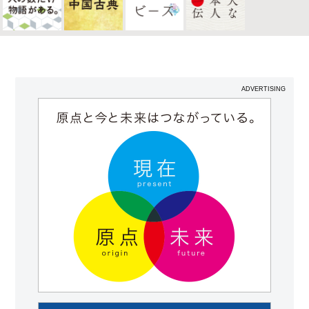
ADVERTISING