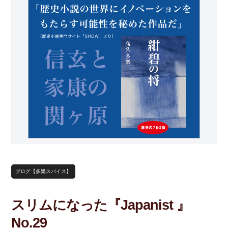
ブログ【多樂スパイス】
スリムになった『Japanist 』
No.29