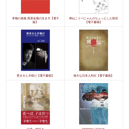
本物の真髄 西原金蔵の生き方【電子
禅ねこうーにゃんのちょっとした助言
版】
【電子書籍】
焚き火と夕焼け【電子書籍】
偉大な日本人列伝【電子書籍】