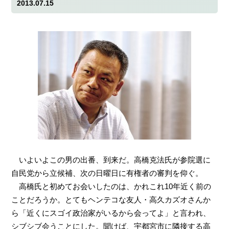
2013.07.15
いよいよこの男の出番、到来だ。高橋克法氏が参院選に
自民党から立候補、次の日曜日に有権者の審判を仰ぐ。
高橋氏と初めてお会いしたのは、かれこれ10年近く前の
ことだろうか。とてもヘンテコな友人・高久カズオさんか
ら「近くにスゴイ政治家がいるから会ってよ」と言われ、
シブシブ会うことにした。聞けば、宇都宮市に隣接する高