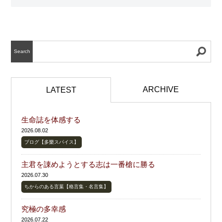
Search
ARCHIVE
LATEST
生命誌を体感する
2026.08.02
ブログ【多樂スパイス】
主君を諌めようとする志は一番槍に勝る
2026.07.30
ちからのある言葉【格言集・名言集】
究極の多幸感
2026.07.22