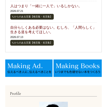
人はつまり「一緒に一人で」いるしかない。
2026.07.21
ちからのある言葉【格言集・名言集】
自分らしくある必要はない。むしろ、「人間らしく」
生きる道を考えてほしい。
2026.07.13
ちからのある言葉【格言集・名言集】
Profile