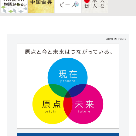
ADVERTISING