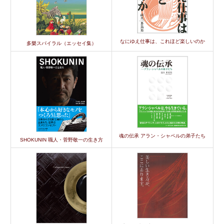
なにゆえ仕事は、これほど楽しいのか
多樂スパイラル（エッセイ集）
魂の伝承 アラン・シャペルの弟子たち
SHOKUNIN 職人・菅野敬一の生き方