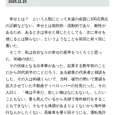
2025.11.23
幸せとは？ という人類にとって永遠の命題に100点満点
の正解などない。幸せとは相対的・流動的であり、耐性が
あるため、あるときは幸せと感じたとしても、次に幸せを
感じるとは限らない、というようなことを前回と前々回に
書いた。
そこで、私は自分なりの幸せの基準をつくろうと思っ
た。30歳の頃だ。
その伏線となる出来事があった。起業する数年前のこと
だから20代前半のことだろう。ある顧客の代表者と雑談を
した。その人は80歳くらいで、当時、破竹の勢いで業績を
拡大させていた不動産ディベロッパーの社長だった。その
人曰く、「俺は不幸だ。欲しい物はなにもないし、したい
こともない。妻も死んでいるから夫婦で海外旅行をするこ
ともできない。そもそも体調があまりよくないから海外旅
行なんかしたくない。高級車を乗り回そうにも、運転免許