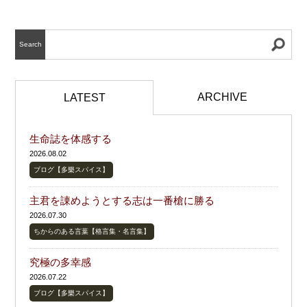
Search
ARCHIVE
LATEST
生命誌を体感する
2026.08.02
ブログ【多樂スパイス】
主君を諌めようとする志は一番槍に勝る
2026.07.30
ちからのある言葉【格言集・名言集】
究極の多幸感
2026.07.22
ブログ【多樂スパイス】