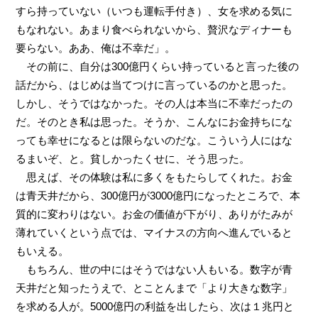
すら持っていない（いつも運転手付き）、女を求める気に
もなれない。あまり食べられないから、贅沢なディナーも
要らない。ああ、俺は不幸だ」。
その前に、自分は300億円くらい持っていると言った後の
話だから、はじめは当てつけに言っているのかと思った。
しかし、そうではなかった。その人は本当に不幸だったの
だ。そのとき私は思った。そうか、こんなにお金持ちにな
っても幸せになるとは限らないのだな。こういう人にはな
るまいぞ、と。貧しかったくせに、そう思った。
思えば、その体験は私に多くをもたらしてくれた。お金
は青天井だから、300億円が3000億円になったところで、本
質的に変わりはない。お金の価値が下がり、ありがたみが
薄れていくという点では、マイナスの方向へ進んでいると
もいえる。
もちろん、世の中にはそうではない人もいる。数字が青
天井だと知ったうえで、とことんまで「より大きな数字」
を求める人が。5000億円の利益を出したら、次は１兆円と