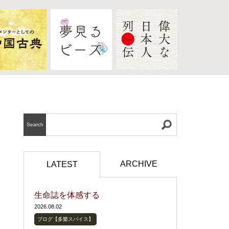
Search
ARCHIVE
LATEST
生命誌を体感する
2026.08.02
ブログ【多樂スパイス】