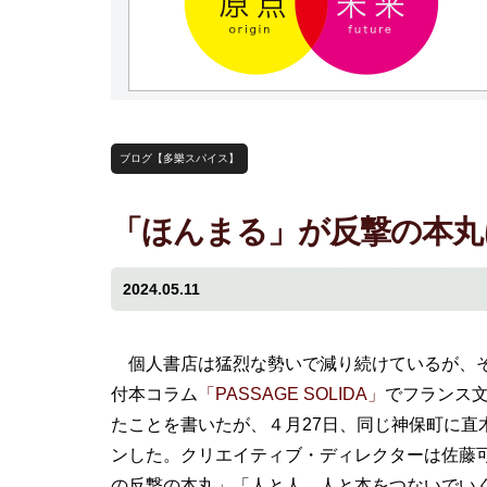
ブログ【多樂スパイス】
「ほんまる」が反撃の本丸
2024.05.11
個人書店は猛烈な勢いで減り続けているが、そ
付本コラム
「PASSAGE SOLIDA」
でフランス
たことを書いたが、４月27日、同じ神保町に直
ンした。クリエイティブ・ディレクターは佐藤
の反撃の本丸」「人と人、人と本をつないでい