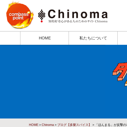
HOME
私たちについて
HOME
>
Chinoma
>
ブログ【多樂スパイス】
> 「ほんまる」が反撃