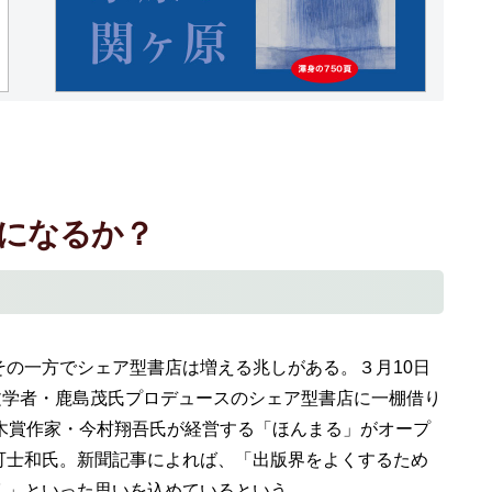
になるか？
の一方でシェア型書店は増える兆しがある。３月10日
文学者・鹿島茂氏プロデュースのシェア型書店に一棚借り
木賞作家・今村翔吾氏が経営する「ほんまる」がオープ
可士和氏。新聞記事によれば、「出版界をよくするため
く」といった思いを込めているという。