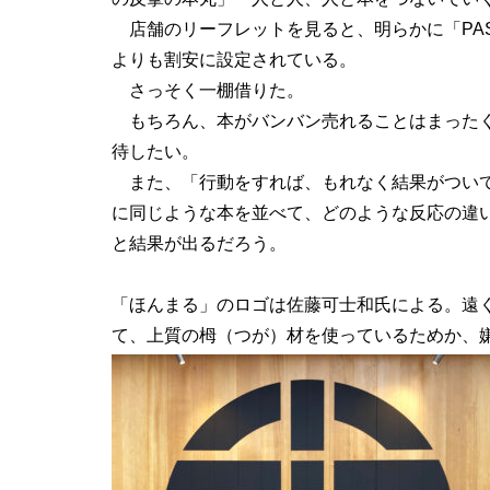
店舗のリーフレットを見ると、明らかに「PASS
よりも割安に設定されている。
さっそく一棚借りた。
もちろん、本がバンバン売れることはまったく
待したい。
また、「行動をすれば、もれなく結果がついて
に同じような本を並べて、どのような反応の違
と結果が出るだろう。
「ほんまる」のロゴは佐藤可士和氏による。遠
て、上質の栂（つが）材を使っているためか、