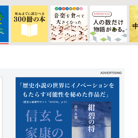
ADVERTISING