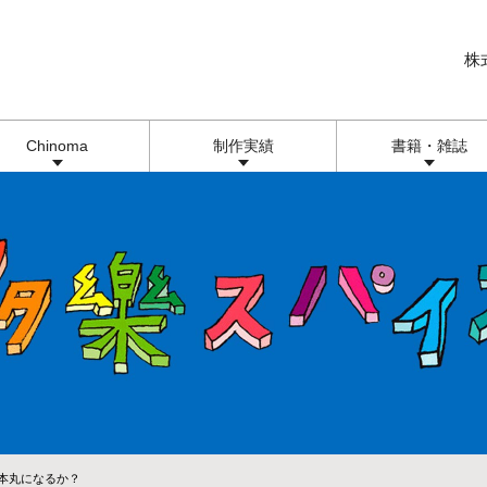
株
Chinoma
制作実績
書籍・雑誌
の本丸になるか？