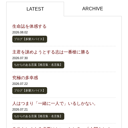
ARCHIVE
LATEST
生命誌を体感する
2026.08.02
ブログ【多樂スパイス】
主君を諌めようとする志は一番槍に勝る
2026.07.30
ちからのある言葉【格言集・名言集】
究極の多幸感
2026.07.22
ブログ【多樂スパイス】
人はつまり「一緒に一人で」いるしかない。
2026.07.21
ちからのある言葉【格言集・名言集】