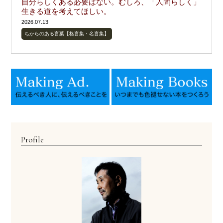
自分らしくある必要はない。むしろ、「人間らしく」
生きる道を考えてほしい。
2026.07.13
ちからのある言葉【格言集・名言集】
Profile