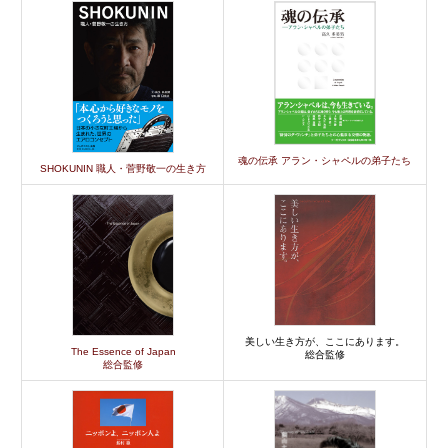
魂の伝承 アラン・シャペルの弟子たち
SHOKUNIN 職人・菅野敬一の生き方
美しい生き方が、ここにあります。
The Essence of Japan
総合監修
総合監修