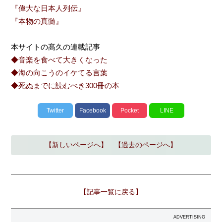
『偉大な日本人列伝』
『本物の真髄』
本サイトの髙久の連載記事
◆音楽を食べて大きくなった
◆海の向こうのイケてる言葉
◆死ぬまでに読むべき300冊の本
Twitter
Facebook
Pocket
LINE
【新しいページへ】
【過去のページへ】
【記事一覧に戻る】
ADVERTISING