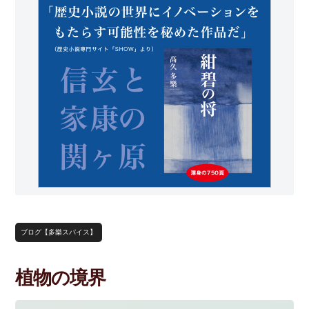
ブログ【多樂スパイス】
植物の境界