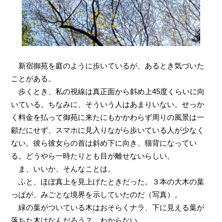
新宿御苑を庭のように歩いているが、あるとき気づいた
ことがある。
歩くとき、私の視線は真正面から斜め上45度くらいに向
いている。ちなみに、そういう人はあまりいない。せっか
く料金を払って御苑に来たにもかかわらず周りの風景は一
顧だにせず、スマホに見入りながら歩いている人が少なく
ない。彼ら彼女らの首は斜め下に向き、猫背になってい
る。どうやら一時たりとも目が離せないらしい。
ま、いいか、そんなことは。
ふと、ほぼ真上を見上げたときだった。３本の大木の葉
っぱが、みごとな境界を示していたのだ（写真）。
緑の葉がついている木はおそらくナラ、下に見える葉が
落ちた木はなんだろう？ わからない。