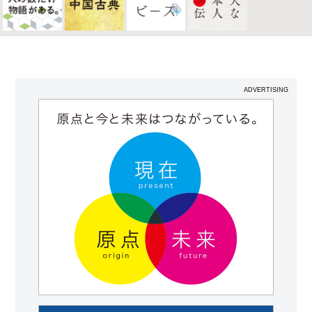
ADVERTISING