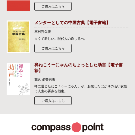
ご購入はこちら
メンターとしての中国古典【電子書籍】
三村邦久著
古くて新しい。現代人の道しるべ。
ご購入はこちら
禅ねこうーにゃんのちょっとした助言【電子書
籍】
髙久 多美男著
禅に通じたねこ「うーにゃん」が、起業したばかりの若い女性
に人生の要点を指南。
ご購入はこちら