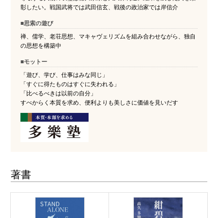
彰したい。戦国武将では武田信玄、戦後の政治家では岸信介
■思索の遊び
禅、儒学、老荘思想、マキャヴェリズムを組み合わせながら、独自
の思想を構築中
■モットー
「遊び、学び、仕事はみな同じ」
「すぐに得たものはすぐに失われる」
「比べるべきは以前の自分」
すべからく本質を求め、便利よりも美しさに価値を見いだす
著書