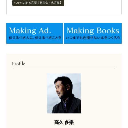
ちからのある言葉【格言集・名言集】
Profile
髙久 多樂