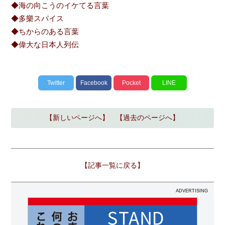
◆海の向こうのイケてる言葉
◆多樂スパイス
◆ちからのある言葉
◆偉大な日本人列伝
Twitter
Facebook
Pocket
LINE
【新しいページへ】
【過去のページへ】
【記事一覧に戻る】
ADVERTISING