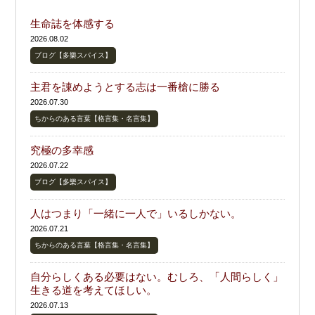
生命誌を体感する
2026.08.02
ブログ【多樂スパイス】
主君を諌めようとする志は一番槍に勝る
2026.07.30
ちからのある言葉【格言集・名言集】
究極の多幸感
2026.07.22
ブログ【多樂スパイス】
人はつまり「一緒に一人で」いるしかない。
2026.07.21
ちからのある言葉【格言集・名言集】
自分らしくある必要はない。むしろ、「人間らしく」
生きる道を考えてほしい。
2026.07.13