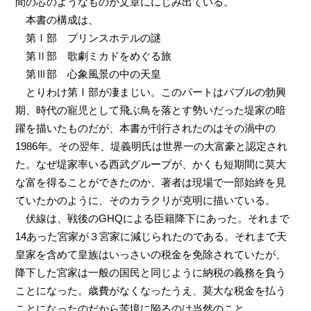
間の芯のようなものが文章ににじみ出ている。
本書の構成は、
第Ⅰ部 プリンスホテルの謎
第Ⅱ部 歌劇ミカドをめぐる旅
第Ⅲ部 心象風景の中の天皇
とりわけ第Ⅰ部が凄まじい。このパートはバブルの勃興
期、時代の寵児として飛ぶ鳥を落とす勢いだった堤家の暗
躍を描いたものだが、本書が刊行されたのはその渦中の
1986年。その翌年、堤義明氏は世界一の大富豪と認定され
た。なぜ堤家率いる西武グループが、かくも短期間に莫大
な富を得ることができたのか、著者は現場で一部始終を見
ていたかのように、そのカラクリが克明に描いている。
伏線は、戦後のGHQによる臣籍降下にあった。それまで
14あった宮家が３宮家に減じられたのである。それまで天
皇家を含めて皇族はいっさいの税金を免除されていたが、
降下した宮家は一般の国民と同じように納税の義務を負う
ことになった。歳費がなくなったうえ、莫大な税金を払う
ことになったのだから苦境に陥るのは当然のこと。