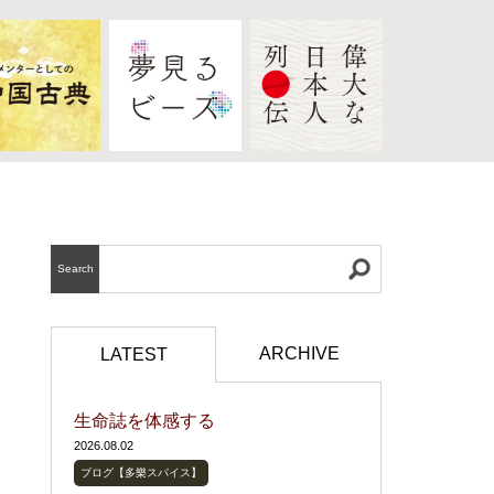
Search
ARCHIVE
LATEST
生命誌を体感する
2026.08.02
ブログ【多樂スパイス】