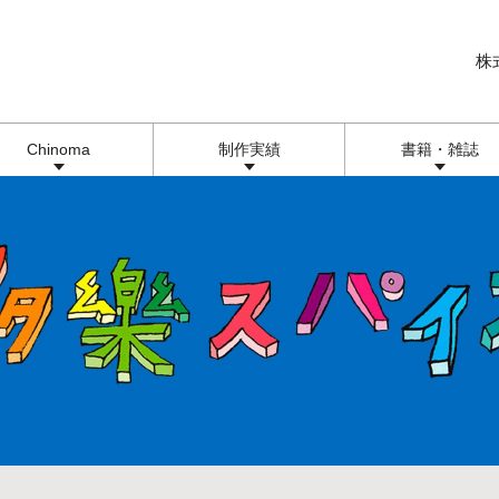
株
Chinoma
制作実績
書籍・雑誌