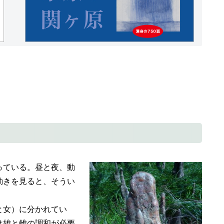
っている。昼と夜、動
動きを見ると、そうい
と女）に分かれてい
は雄と雌の調和が必要