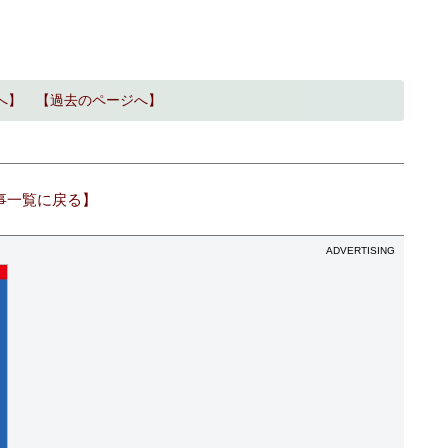
へ】
【過去のページへ】
事一覧に戻る】
ADVERTISING