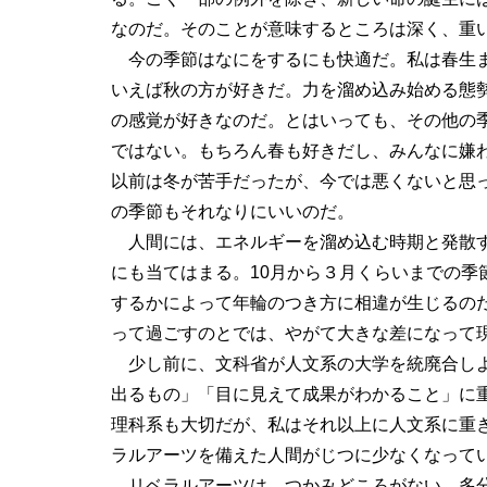
なのだ。そのことが意味するところは深く、重
今の季節はなにをするにも快適だ。私は春生
いえば秋の方が好きだ。力を溜め込み始める態
の感覚が好きなのだ。とはいっても、その他の
ではない。もちろん春も好きだし、みんなに嫌
以前は冬が苦手だったが、今では悪くないと思
の季節もそれなりにいいのだ。
人間には、エネルギーを溜め込む時期と発散す
にも当てはまる。10月から３月くらいまでの季
するかによって年輪のつき方に相違が生じるの
って過ごすのとでは、やがて大きな差になって
少し前に、文科省が人文系の大学を統廃合しよ
出るもの」「目に見えて成果がわかること」に
理科系も大切だが、私はそれ以上に人文系に重
ラルアーツを備えた人間がじつに少なくなって
リベラルアーツは、つかみどころがない。多