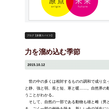
ブログ【多樂スパイス】
力を溜め込む季節
2015.10.12
世の中の多くは相対するものの調和で成り立
と静、強と弱、長と短、寒と暖……。自然界の
うことがわかる。
そして、自然の一部である動物も雄と雌（男
る。ごく一部の例外を除き、新しい命の誕生に