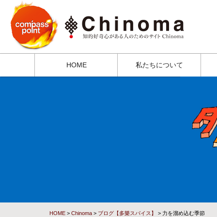
HOME
私たちについて
HOME
>
Chinoma
>
ブログ【多樂スパイス】
> 力を溜め込む季節