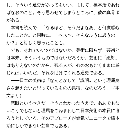
し、そういう通史があってもいい。まして、橋本治であれ
ばなおのこと。そう思わせてしまうところに、彼の真骨頂
がある。
本書を読んで、「なるほど、そうだよなあ」と何度感心
したことか。と同時に、「へぁ〜、そんなふうに思うの
か？」と訝しく思ったことも。
でも、それでいいのではないか。美術に限らず、芸術と
は本来、そういうものではないだろうか。芸術に「絶対」
はありえないのだから。観る人が、心のおもむくままに感
じればいいのだ。それを助けてくれる通史である。
――日本の美術は「なんとかして〝説明〟という理屈臭
さを超えたいと思っているものの集積」なのだろう。（本
文より）
慧眼というべきだ。そうとわかったうえで、ああでもな
いこうでもないと理屈をこねまわして日本美術の本質に迫
ろうとしている。そのアプローチが健気でユニークで橋本
治にしかできない芸当でもある。