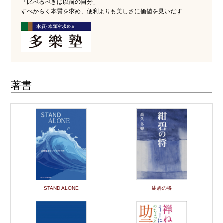
「比べるべきは以前の自分」
すべからく本質を求め、便利よりも美しさに価値を見いだす
著書
STAND ALONE
紺碧の将