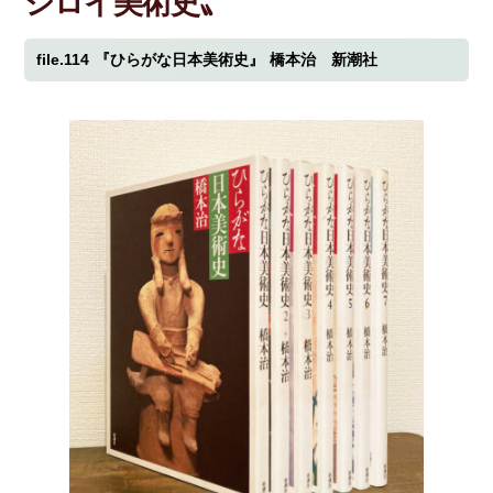
シロイ美術史〟
file.114
『ひらがな日本美術史』
橋本治 新潮社