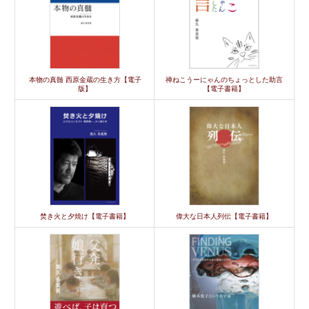
本物の真髄 西原金蔵の生き方【電子
禅ねこうーにゃんのちょっとした助言
版】
【電子書籍】
焚き火と夕焼け【電子書籍】
偉大な日本人列伝【電子書籍】