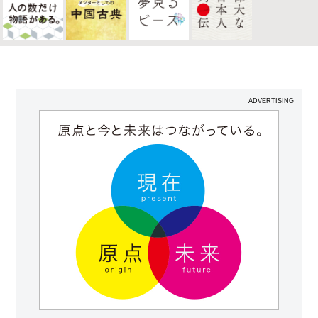
ADVERTISING