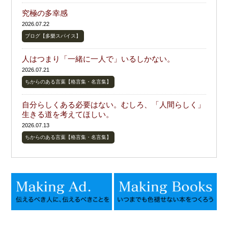
究極の多幸感
2026.07.22
ブログ【多樂スパイス】
人はつまり「一緒に一人で」いるしかない。
2026.07.21
ちからのある言葉【格言集・名言集】
自分らしくある必要はない。むしろ、「人間らしく」
生きる道を考えてほしい。
2026.07.13
ちからのある言葉【格言集・名言集】