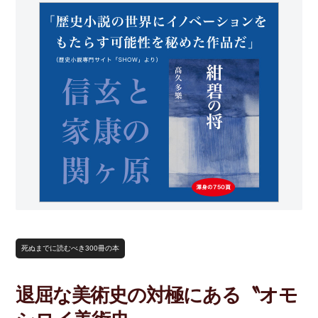
死ぬまでに読むべき300冊の本
退屈な美術史の対極にある〝オモ