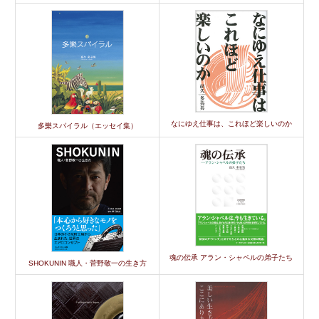
なにゆえ仕事は、これほど楽しいのか
多樂スパイラル（エッセイ集）
魂の伝承 アラン・シャペルの弟子たち
SHOKUNIN 職人・菅野敬一の生き方