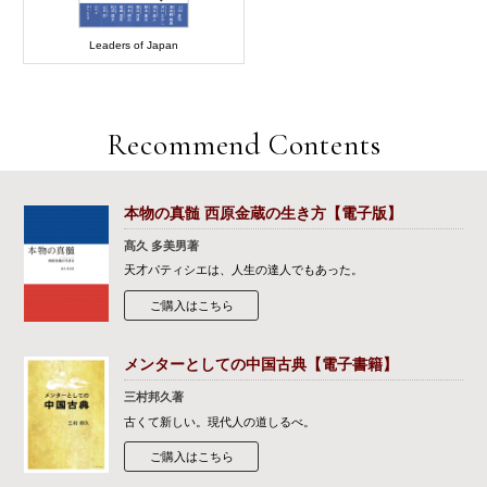
Leaders of Japan
Recommend Contents
本物の真髄 西原金蔵の生き方【電子版】
髙久 多美男著
天才パティシエは、人生の達人でもあった。
ご購入はこちら
メンターとしての中国古典【電子書籍】
三村邦久著
古くて新しい。現代人の道しるべ。
ご購入はこちら