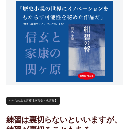
ちからのある言葉【格言集・名言集】
練習は裏切らないといいますが、