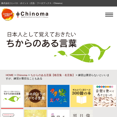
株式会社コンパス・ポイント（広告・フーガブックス・Chinoma）
HOME
>
Chinoma
>
ちからのある言葉【格言集・名言集】
> 練習は裏切らないといいま
すが、練習が裏切ることもある