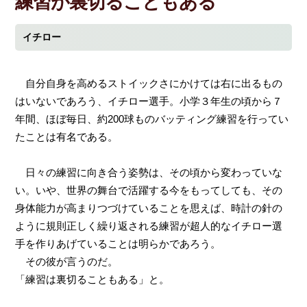
練習が裏切ることもある
イチロー
自分自身を高めるストイックさにかけては右に出るもの
はいないであろう、イチロー選手。小学３年生の頃から７
年間、ほぼ毎日、約200球ものバッティング練習を行ってい
たことは有名である。
日々の練習に向き合う姿勢は、その頃から変わっていな
い。いや、世界の舞台で活躍する今をもってしても、その
身体能力が高まりつづけていることを思えば、時計の針の
ように規則正しく繰り返される練習が超人的なイチロー選
手を作りあげていることは明らかであろう。
その彼が言うのだ。
「練習は裏切ることもある」と。