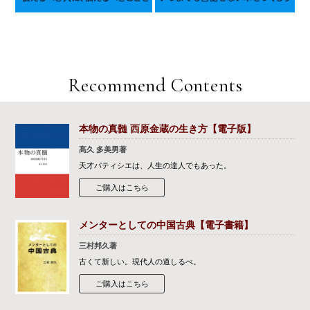
Recommend Contents
本物の真髄 西原金蔵の生き方【電子版】
髙久 多美男著
天才パティシエは、人生の達人でもあった。
ご購入はこちら
メンターとしての中国古典【電子書籍】
三村邦久著
古くて新しい。現代人の道しるべ。
ご購入はこちら