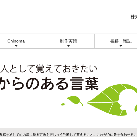
株
Chinoma
制作実績
書籍・雑誌
は五感を通して心の底に映る万象を正しゅう判断して蓄えること。これが心に飯を食わせる