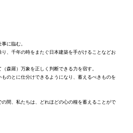
仕事に臨む。
操り、千年の時をまたぐ日本建築を手がけることなどお
て（森羅）万象を正しく判断できる力を宿す。
いものとに仕分けできるようになり、蓄えるべきものを
での間、私たちは、どれほどの心の糧を蓄えることがで