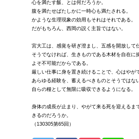
心を満たす飯、とは何だろうか。
腹を満たせばたしかに一時心も満たされる。
かような生理現象の効用もそれはそれである。
だがもちろん、西岡の説く主旨ではない。
宮大工は、感覚を研ぎ澄まし、五感を開放して
そうでなければ、生きものである木材を自在に
よそ不可能だからである。
厳しい仕事に身を置き続けることで、心はやが
あらゆる経験を、蓄えるべきものとそうではな
自らの糧として無限に吸収できるようになる。
身体の成長が止まり、やがて来る死を迎えるま
きるのだろうか。
（130305第65回）