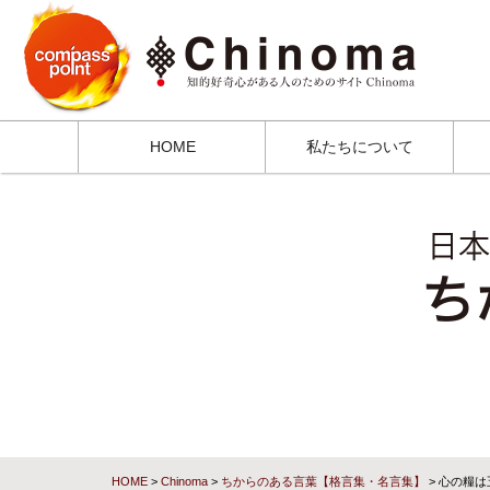
HOME
私たちについて
HOME
>
Chinoma
>
ちからのある言葉【格言集・名言集】
> 心の糧