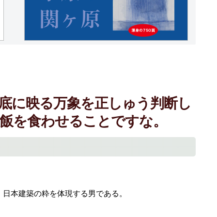
底に映る万象を正しゅう判断し
飯を食わせることですな。
、日本建築の粋を体現する男である。