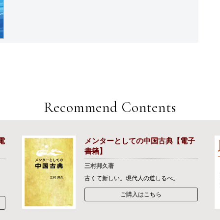
Recommend Contents
電
メンターとしての中国古典【電子
書籍】
三村邦久著
古くて新しい。現代人の道しるべ。
ご購入はこちら