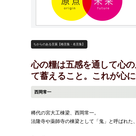
ちからのある言葉【格言集・名言集】
心の糧は五感を通して心の
て蓄えること。これが心に
西岡常一
稀代の宮大工棟梁、西岡常一。
法隆寺や薬師寺の棟梁として「鬼」と呼ばれた