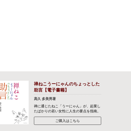
禅ねこうーにゃんのちょっとした
助言【電子書籍】
髙久 多美男著
禅に通じたねこ「うーにゃん」が、起業し
たばかりの若い女性に人生の要点を指南。
ご購入はこちら