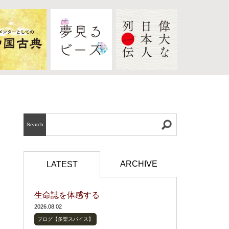
Search
ARCHIVE
LATEST
生命誌を体感する
2026.08.02
ブログ【多樂スパイス】