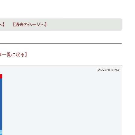
へ】
【過去のページへ】
事一覧に戻る】
ADVERTISING