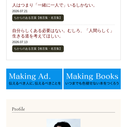
人はつまり「一緒に一人で」いるしかない。
2026.07.21
ちからのある言葉【格言集・名言集】
自分らしくある必要はない。むしろ、「人間らしく」
生きる道を考えてほしい。
2026.07.13
ちからのある言葉【格言集・名言集】
Profile