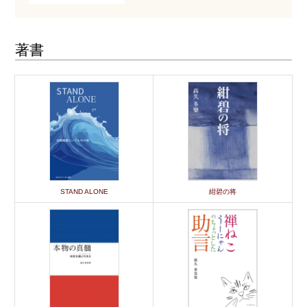
著書
STAND ALONE
紺碧の将