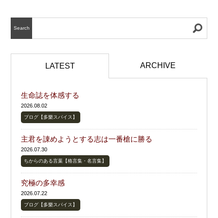
Search
ARCHIVE
LATEST
生命誌を体感する
2026.08.02
ブログ【多樂スパイス】
主君を諌めようとする志は一番槍に勝る
2026.07.30
ちからのある言葉【格言集・名言集】
究極の多幸感
2026.07.22
ブログ【多樂スパイス】