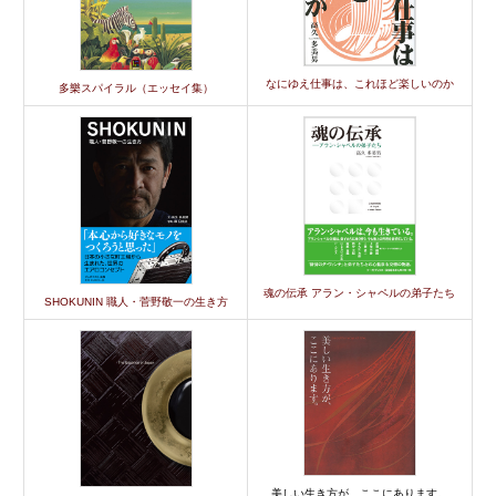
なにゆえ仕事は、これほど楽しいのか
多樂スパイラル（エッセイ集）
魂の伝承 アラン・シャペルの弟子たち
SHOKUNIN 職人・菅野敬一の生き方
美しい生き方が、ここにあります。