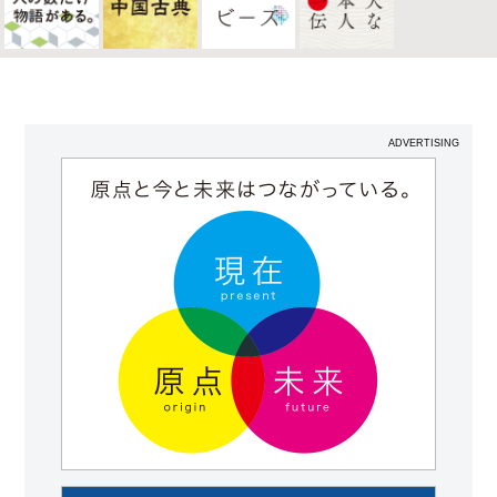
ADVERTISING