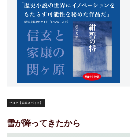
ブログ【多樂スパイス】
雪が降ってきたから