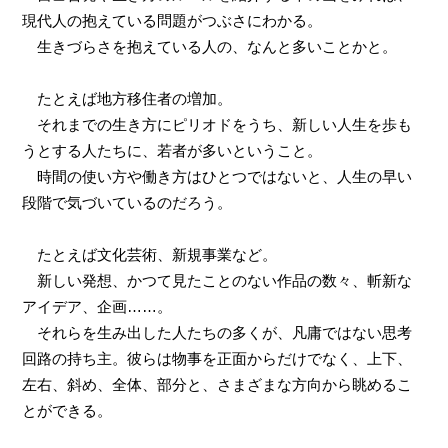
現代人の抱えている問題がつぶさにわかる。
生きづらさを抱えている人の、なんと多いことかと。
たとえば地方移住者の増加。
それまでの生き方にピリオドをうち、新しい人生を歩も
うとする人たちに、若者が多いということ。
時間の使い方や働き方はひとつではないと、人生の早い
段階で気づいているのだろう。
たとえば文化芸術、新規事業など。
新しい発想、かつて見たことのない作品の数々、斬新な
アイデア、企画……。
それらを生み出した人たちの多くが、凡庸ではない思考
回路の持ち主。彼らは物事を正面からだけでなく、上下、
左右、斜め、全体、部分と、さまざまな方向から眺めるこ
とができる。