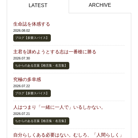
ARCHIVE
LATEST
生命誌を体感する
2026.08.02
ブログ【多樂スパイス】
主君を諌めようとする志は一番槍に勝る
2026.07.30
ちからのある言葉【格言集・名言集】
究極の多幸感
2026.07.22
ブログ【多樂スパイス】
人はつまり「一緒に一人で」いるしかない。
2026.07.21
ちからのある言葉【格言集・名言集】
自分らしくある必要はない。むしろ、「人間らしく」