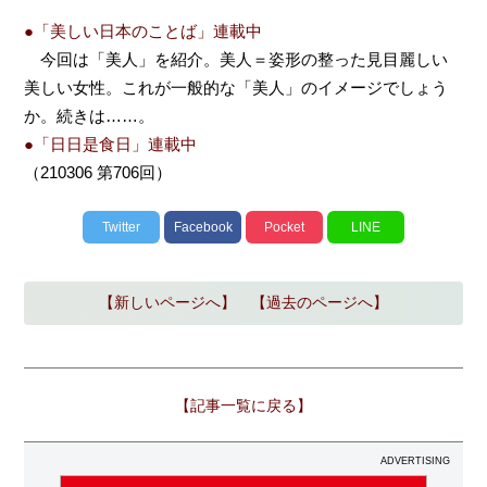
●「美しい日本のことば」連載中
今回は「美人」を紹介。美人＝姿形の整った見目麗しい
美しい女性。これが一般的な「美人」のイメージでしょう
か。続きは……。
●「日日是食日」連載中
（210306 第706回）
Twitter
Facebook
Pocket
LINE
【新しいページへ】
【過去のページへ】
【記事一覧に戻る】
ADVERTISING