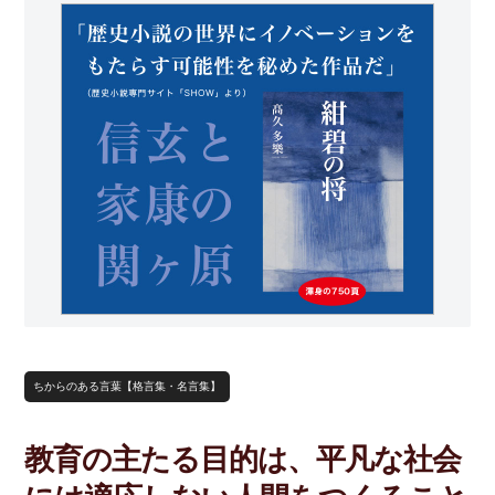
ちからのある言葉【格言集・名言集】
教育の主たる目的は、平凡な社会