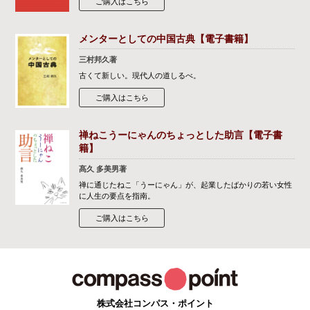
ご購入はこちら
メンターとしての中国古典【電子書籍】
三村邦久著
古くて新しい。現代人の道しるべ。
ご購入はこちら
禅ねこうーにゃんのちょっとした助言【電子書
籍】
髙久 多美男著
禅に通じたねこ「うーにゃん」が、起業したばかりの若い女性
に人生の要点を指南。
ご購入はこちら
株式会社コンパス・ポイント