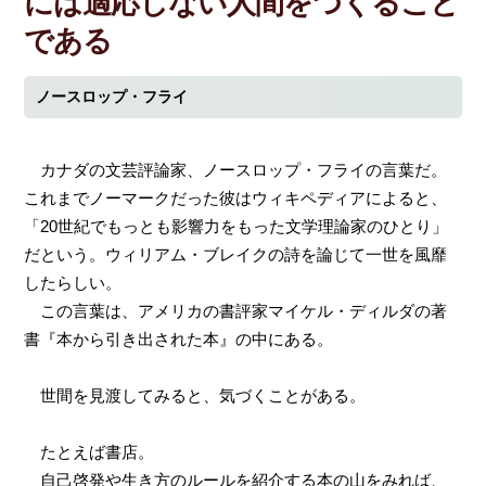
には適応しない人間をつくること
である
ノースロップ・フライ
カナダの文芸評論家、ノースロップ・フライの言葉だ。
これまでノーマークだった彼はウィキペディアによると、
「20世紀でもっとも影響力をもった文学理論家のひとり」
だという。ウィリアム・ブレイクの詩を論じて一世を風靡
したらしい。
この言葉は、アメリカの書評家マイケル・ディルダの著
書『本から引き出された本』の中にある。
世間を見渡してみると、気づくことがある。
たとえば書店。
自己啓発や生き方のルールを紹介する本の山をみれば、