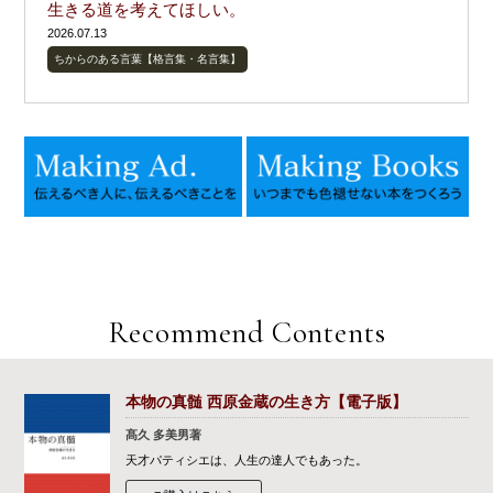
生きる道を考えてほしい。
2026.07.13
ちからのある言葉【格言集・名言集】
Recommend Contents
本物の真髄 西原金蔵の生き方【電子版】
髙久 多美男著
天才パティシエは、人生の達人でもあった。