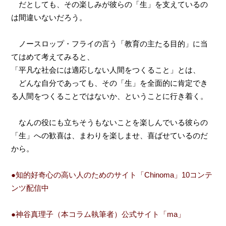
だとしても、その楽しみが彼らの「生」を支えているの
は間違いないだろう。
ノースロップ・フライの言う「教育の主たる目的」に当
てはめて考えてみると、
「平凡な社会には適応しない人間をつくること」とは、
どんな自分であっても、その「生」を全面的に肯定でき
る人間をつくることではないか、ということに行き着く。
なんの役にも立ちそうもないことを楽しんでいる彼らの
「生」への歓喜は、まわりを楽しませ、喜ばせているのだ
から。
●知的好奇心の高い人のためのサイト「Chinoma」10コンテ
ンツ配信中
●神谷真理子（本コラム執筆者）公式サイト「ma」