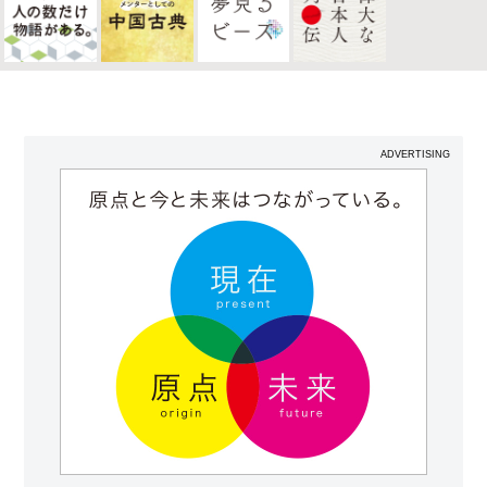
ADVERTISING