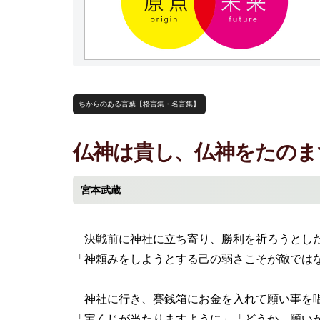
ちからのある言葉【格言集・名言集】
仏神は貴し、仏神をたのま
宮本武蔵
決戦前に神社に立ち寄り、勝利を祈ろうとした
「神頼みをしようとする己の弱さこそが敵では
神社に行き、賽銭箱にお金を入れて願い事を
「宝くじが当たりますように」「どうか、願い