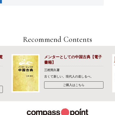
Recommend Contents
電
メンターとしての中国古典【電子
書籍】
三村邦久著
古くて新しい。現代人の道しるべ。
ご購入はこちら