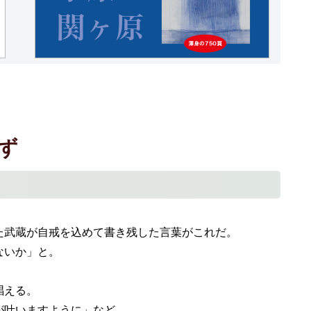
ず
武蔵が自戒を込めて書き残した言葉がこれだ。
ないか」と。
唱える。
が叶いますように」など、