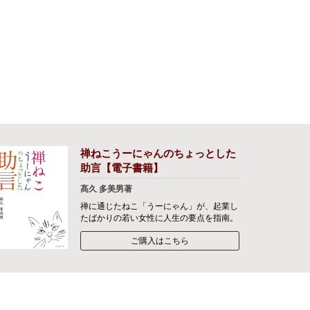
禅ねこうーにゃんのちょっとした
助言【電子書籍】
髙久 多美男著
禅に通じたねこ「うーにゃん」が、起業し
たばかりの若い女性に人生の要点を指南。
ご購入はこちら