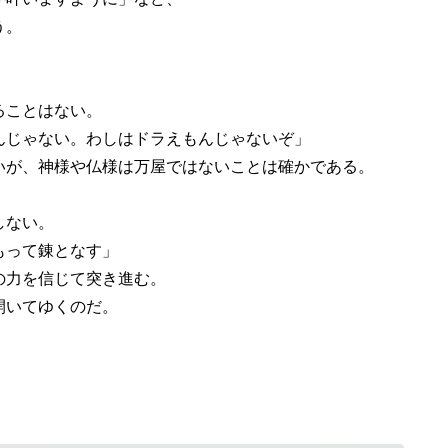
う。
ることはない。
んじゃない。わしはドラえもんじゃないぞ」
が、神様や仏様は万屋ではないことは確かである。
しない。
もって錬となす」
の力を信じて突き進む。
開いてゆくのだ。