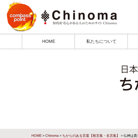
HOME
私たちについて
HOME
>
Chinoma
>
ちからのある言葉【格言集・名言集】
> 仏神は