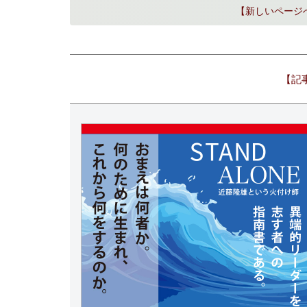
【新しいページ
【記