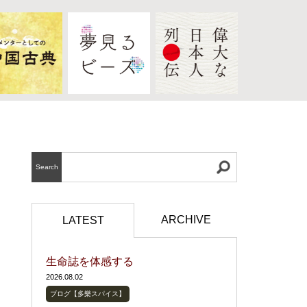
Search
ARCHIVE
LATEST
生命誌を体感する
2026.08.02
ブログ【多樂スパイス】