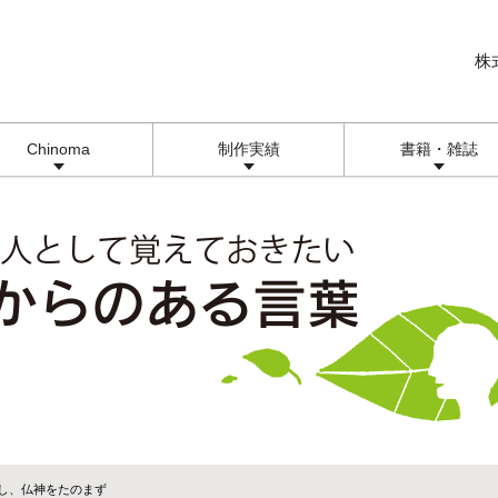
株
Chinoma
制作実績
書籍・雑誌
貴し、仏神をたのまず