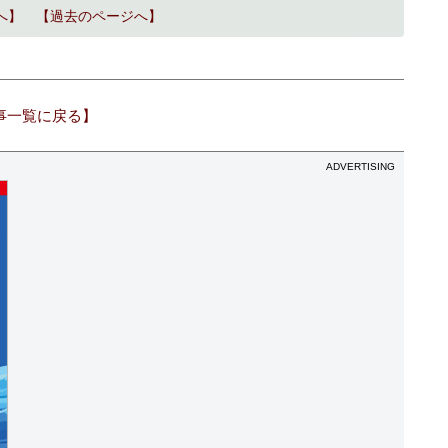
へ】
【過去のページへ】
事一覧に戻る】
ADVERTISING