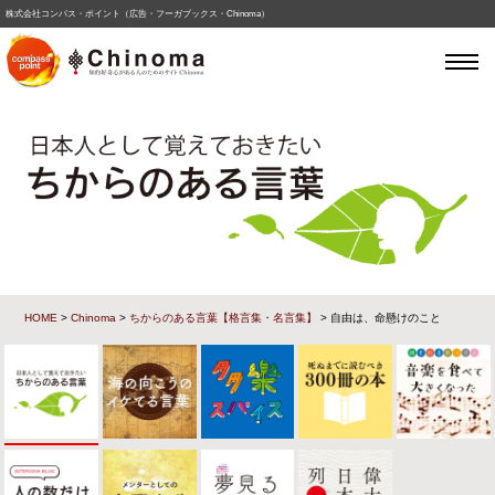
株式会社コンパス・ポイント（広告・フーガブックス・Chinoma）
HOME
>
Chinoma
>
ちからのある言葉【格言集・名言集】
> 自由は、命懸けのこと