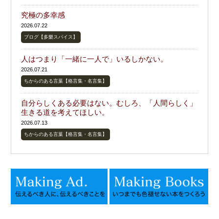
究極の多幸感
2026.07.22
ブログ【多樂スパイス】
人はつまり「一緒に一人で」いるしかない。
2026.07.21
ちからのある言葉【格言集・名言集】
自分らしくある必要はない。むしろ、「人間らしく」
生きる道を考えてほしい。
2026.07.13
ちからのある言葉【格言集・名言集】