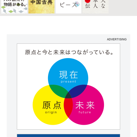
ADVERTISING