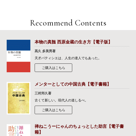
Recommend Contents
本物の真髄 西原金蔵の生き方【電子版】
髙久 多美男著
天才パティシエは、人生の達人でもあった。
ご購入はこちら
メンターとしての中国古典【電子書籍】
三村邦久著
古くて新しい。現代人の道しるべ。
ご購入はこちら
禅ねこうーにゃんのちょっとした助言【電子書
籍】