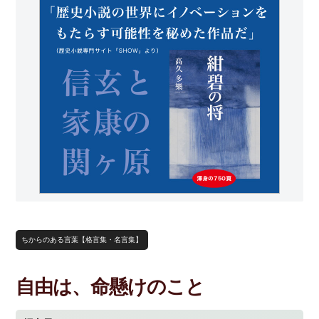
ちからのある言葉【格言集・名言集】
自由は、命懸けのこと