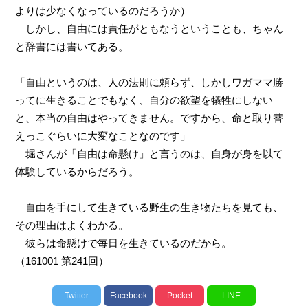
よりは少なくなっているのだろうか）
しかし、自由には責任がともなうということも、ちゃん
と辞書には書いてある。
「自由というのは、人の法則に頼らず、しかしワガママ勝
ってに生きることでもなく、自分の欲望を犠牲にしない
と、本当の自由はやってきません。ですから、命と取り替
えっこぐらいに大変なことなのです」
堀さんが「自由は命懸け」と言うのは、自身が身を以て
体験しているからだろう。
自由を手にして生きている野生の生き物たちを見ても、
その理由はよくわかる。
彼らは命懸けで毎日を生きているのだから。
（161001 第241回）
Twitter
Facebook
Pocket
LINE