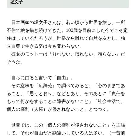
堀文子
日本画家の堀文子さんは、若い頃から世界を旅し、一所
不住で絵を描き続けてきた。100歳を目前にした今でこそ定
住はしているだろうが、世俗から離れて自然を友とし、独
立自尊で生きる姿は今も変わらない。
彼女のモットーは「群れない、慣れない、頼らない」だ
そうだ。
自らに由ると書いて「自由」。
その意味を『広辞苑』で調べてみると、「心のままであ
ること」「思うとおり」などとあり、そのあとに「責任を
もって何かをすることに障害がないこと」「社会生活で、
個人の権利（人権）が侵されないこと」とつづく。
世間では、この「個人の権利が侵されないこと」を主張
して、それが自由だと勘違いしている人は多い。（一昔前