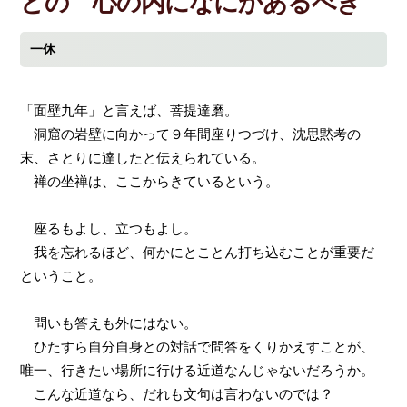
どの 心の内になにかあるべき
一休
「面壁九年」と言えば、菩提達磨。
洞窟の岩壁に向かって９年間座りつづけ、沈思黙考の
末、さとりに達したと伝えられている。
禅の坐禅は、ここからきているという。
座るもよし、立つもよし。
我を忘れるほど、何かにとことん打ち込むことが重要だ
ということ。
問いも答えも外にはない。
ひたすら自分自身との対話で問答をくりかえすことが、
唯一、行きたい場所に行ける近道なんじゃないだろうか。
こんな近道なら、だれも文句は言わないのでは？