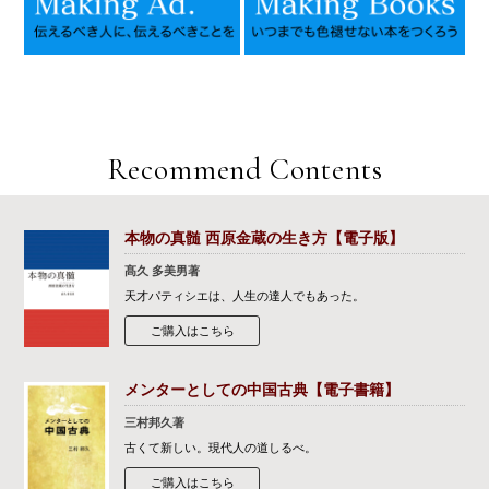
Recommend Contents
本物の真髄 西原金蔵の生き方【電子版】
髙久 多美男著
天才パティシエは、人生の達人でもあった。
ご購入はこちら
メンターとしての中国古典【電子書籍】
三村邦久著
古くて新しい。現代人の道しるべ。
ご購入はこちら