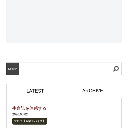
Search
ARCHIVE
LATEST
生命誌を体感する
2026.08.02
ブログ【多樂スパイス】