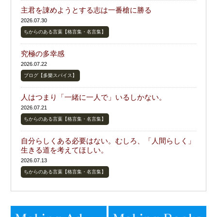
主君を諌めようとする志は一番槍に勝る
2026.07.30
ちからのある言葉【格言集・名言集】
究極の多幸感
2026.07.22
ブログ【多樂スパイス】
人はつまり「一緒に一人で」いるしかない。
2026.07.21
ちからのある言葉【格言集・名言集】
自分らしくある必要はない。むしろ、「人間らしく」
生きる道を考えてほしい。
2026.07.13
ちからのある言葉【格言集・名言集】