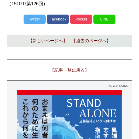
（151007第126回）
Twitter
Facebook
Pocket
LINE
【新しいページへ】
【過去のページへ】
【記事一覧に戻る】
ADVERTISING