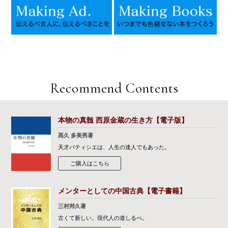
Recommend Contents
本物の真髄 西原金蔵の生き方【電子版】
髙久 多美男著
天才パティシエは、人生の達人でもあった。
ご購入はこちら
メンターとしての中国古典【電子書籍】
三村邦久著
古くて新しい。現代人の道しるべ。