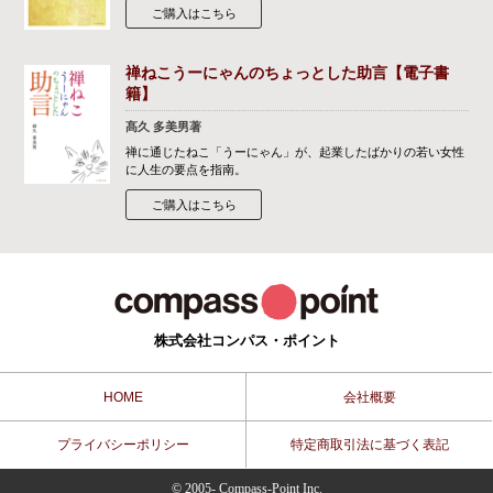
ご購入はこちら
禅ねこうーにゃんのちょっとした助言【電子書
籍】
髙久 多美男著
禅に通じたねこ「うーにゃん」が、起業したばかりの若い女性
に人生の要点を指南。
ご購入はこちら
株式会社コンパス・ポイント
HOME
会社概要
プライバシーポリシー
特定商取引法に基づく表記
© 2005- Compass-Point Inc.