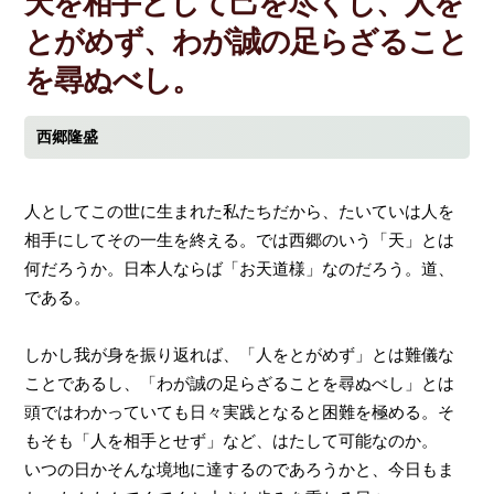
天を相手として己を尽くし、人を
とがめず、わが誠の足らざること
を尋ぬべし。
西郷隆盛
人としてこの世に生まれた私たちだから、たいていは人を
相手にしてその一生を終える。では西郷のいう「天」とは
何だろうか。日本人ならば「お天道様」なのだろう。道、
である。
しかし我が身を振り返れば、「人をとがめず」とは難儀な
ことであるし、「わが誠の足らざることを尋ぬべし」とは
頭ではわかっていても日々実践となると困難を極める。そ
もそも「人を相手とせず」など、はたして可能なのか。
いつの日かそんな境地に達するのであろうかと、今日もま