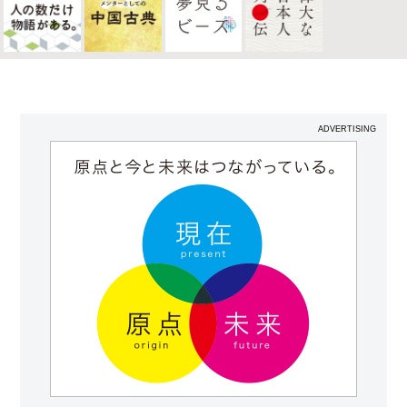
ADVERTISING