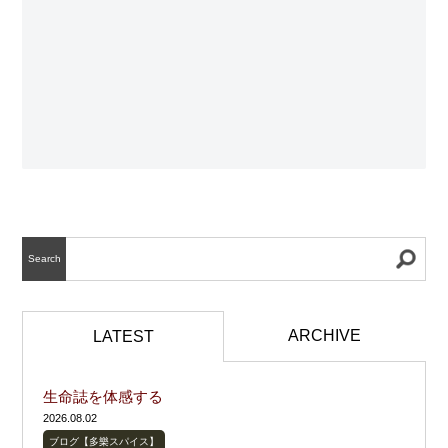
Search
ARCHIVE
LATEST
生命誌を体感する
2026.08.02
ブログ【多樂スパイス】