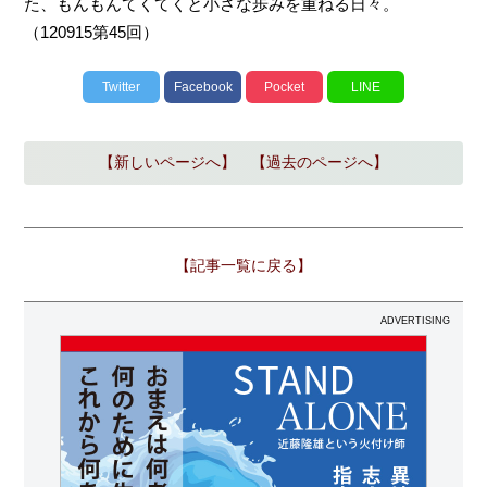
た、もんもんてくてくと小さな歩みを重ねる日々。
（120915第45回）
Twitter
Facebook
Pocket
LINE
【新しいページへ】
【過去のページへ】
【記事一覧に戻る】
ADVERTISING