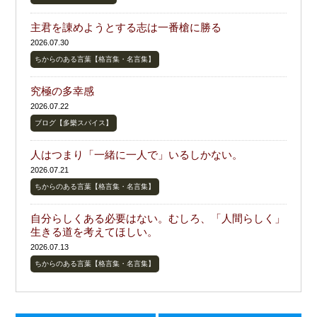
主君を諌めようとする志は一番槍に勝る
2026.07.30
ちからのある言葉【格言集・名言集】
究極の多幸感
2026.07.22
ブログ【多樂スパイス】
人はつまり「一緒に一人で」いるしかない。
2026.07.21
ちからのある言葉【格言集・名言集】
自分らしくある必要はない。むしろ、「人間らしく」
生きる道を考えてほしい。
2026.07.13
ちからのある言葉【格言集・名言集】