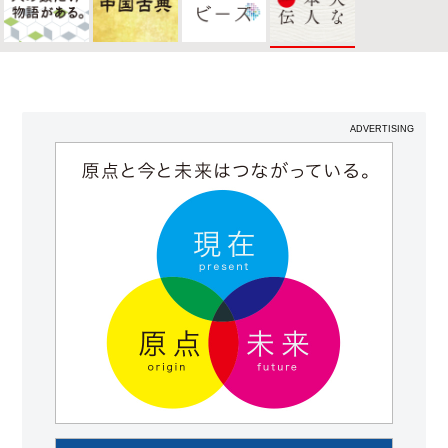
ADVERTISING