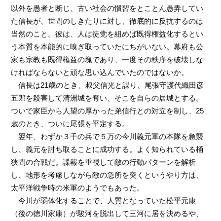
以外を愚者と断じ、古い社会の慣習をとことん愚弄してい
た信長が、世間のしきたりに対し、徹底的に反抗するのは
当然のこと。彼は、人は徒党を組めば既得権益化するとい
う本質を本能的に嗅ぎ取っていたにちがいない。幕府も公
家も宗教も既得権益の塊であり、一度その秩序を破壊しな
ければならないと頑な思い込んでいたのではないか。
信長は21歳のとき、叔父信光と謀り、尾張守護代織田彦
五郎を殺害して清洲城を奪い、そこを自らの居城とする。
ついで家臣から人望の厚かった弟信行との対立を制し、25
歳のとき、ついに尾張を平定する。
翌年、わずか３千の兵で５万の今川義元軍の本隊を急襲
し、義元を討ち取ることに成功する。よく知られている桶
狭間の合戦だ。諜報を重視して敵の行動パターンを解析
し、地形を考慮しながら敵の急所を突くというやり方は、
太平洋戦争時の米軍のようでもあった。
今川が弱体化することで、人質となっていた松平元康
（後の徳川家康）が駿河を脱出して三河に居を決めるや、