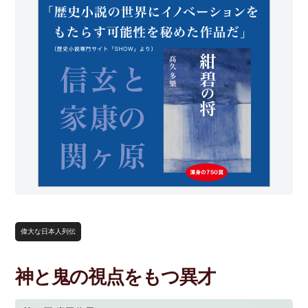
偉大な日本人列伝
神と鬼の視点をもつ異才