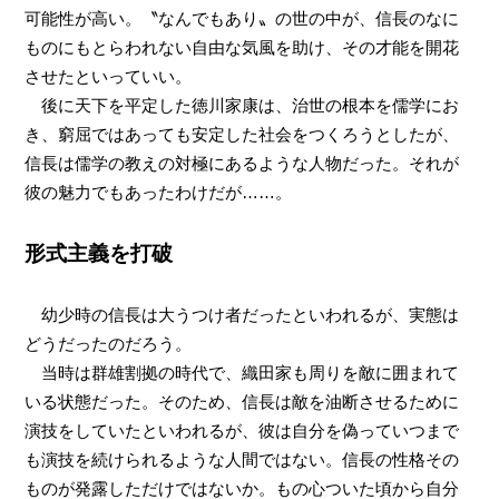
可能性が高い。〝なんでもあり〟の世の中が、信長のなに
ものにもとらわれない自由な気風を助け、その才能を開花
させたといっていい。
後に天下を平定した徳川家康は、治世の根本を儒学にお
き、窮屈ではあっても安定した社会をつくろうとしたが、
信長は儒学の教えの対極にあるような人物だった。それが
彼の魅力でもあったわけだが……。
形式主義を打破
幼少時の信長は大うつけ者だったといわれるが、実態は
どうだったのだろう。
当時は群雄割拠の時代で、織田家も周りを敵に囲まれて
いる状態だった。そのため、信長は敵を油断させるために
演技をしていたといわれるが、彼は自分を偽っていつまで
も演技を続けられるような人間ではない。信長の性格その
ものが発露しただけではないか。もの心ついた頃から自分