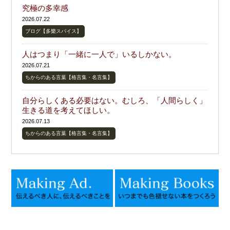
究極の多幸感
2026.07.22
ブログ【多樂スパイス】
人はつまり「一緒に一人で」いるしかない。
2026.07.21
ちからのある言葉【格言集・名言集】
自分らしくある必要はない。むしろ、「人間らしく」
生きる道を考えてほしい。
2026.07.13
ちからのある言葉【格言集・名言集】