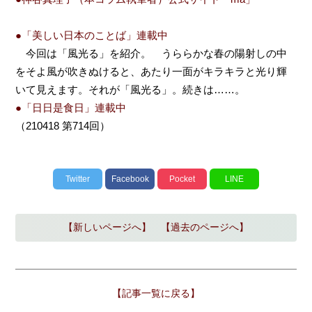
●「美しい日本のことば」連載中
今回は「風光る」を紹介。 うららかな春の陽射しの中
をそよ風が吹きぬけると、あたり一面がキラキラと光り輝
いて見えます。それが「風光る」。続きは……。
●「日日是食日」連載中
（210418 第714回）
Twitter
Facebook
Pocket
LINE
【新しいページへ】
【過去のページへ】
【記事一覧に戻る】