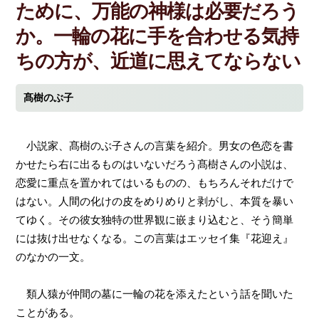
ために、万能の神様は必要だろう
か。一輪の花に手を合わせる気持
ちの方が、近道に思えてならない
髙樹のぶ子
小説家、髙樹のぶ子さんの言葉を紹介。男女の色恋を書
かせたら右に出るものはいないだろう髙樹さんの小説は、
恋愛に重点を置かれてはいるものの、もちろんそれだけで
はない。人間の化けの皮をめりめりと剥がし、本質を暴い
てゆく。その彼女独特の世界観に嵌まり込むと、そう簡単
には抜け出せなくなる。この言葉はエッセイ集『花迎え』
のなかの一文。
類人猿が仲間の墓に一輪の花を添えたという話を聞いた
ことがある。