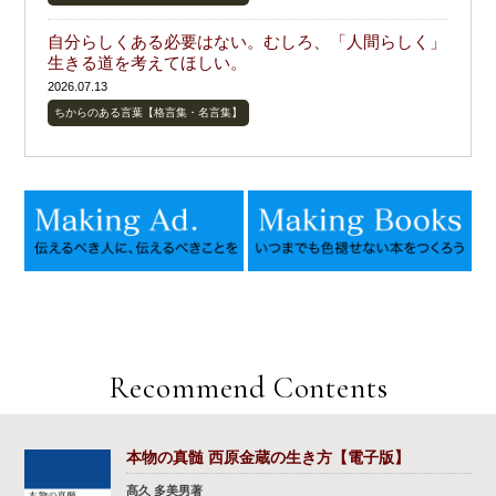
自分らしくある必要はない。むしろ、「人間らしく」
生きる道を考えてほしい。
2026.07.13
ちからのある言葉【格言集・名言集】
Recommend Contents
本物の真髄 西原金蔵の生き方【電子版】
髙久 多美男著