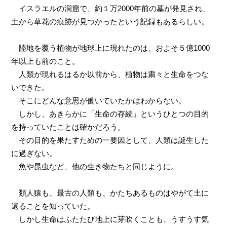
イスラエルの洞窟で、約１万2000年前の墓が発見され、
土から草花の痕跡が見つかったという記録もあるらしい。
陸地を覆う植物が地球上に現れたのは、およそ５億1000
年以上も前のこと。
人類が現れるはるか以前から、植物は粛々と生命をつな
いできた。
そこにどんな意思が働いていたかはわからない。
しかし、あきらかに「生命の存続」というひとつの目的
を持っていたことは確かだろう。
その目的を果たすための一要因として、人類は誕生した
に過ぎない。
魚や昆虫など、他の生き物たちと同じように。
類人猿も、最古の人類も、かたちあるものはやがて土に
還ることを知っていた。
しかし生命はふたたび地上に芽吹くことも、うすうす気