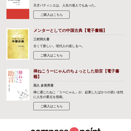
天才パティシエは、人生の達人でもあった。
ご購入はこちら
メンターとしての中国古典【電子書籍】
三村邦久著
古くて新しい。現代人の道しるべ。
ご購入はこちら
禅ねこうーにゃんのちょっとした助言【電子書
籍】
髙久 多美男著
禅に通じたねこ「うーにゃん」が、起業したばかりの若い女性
に人生の要点を指南。
ご購入はこちら