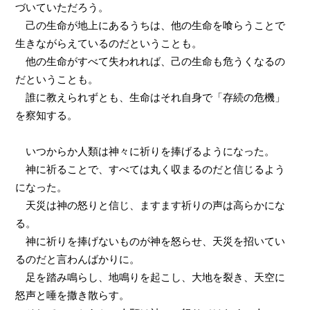
づいていただろう。
己の生命が地上にあるうちは、他の生命を喰らうことで
生きながらえているのだということも。
他の生命がすべて失われれば、己の生命も危うくなるの
だということも。
誰に教えられずとも、生命はそれ自身で「存続の危機」
を察知する。
いつからか人類は神々に祈りを捧げるようになった。
神に祈ることで、すべては丸く収まるのだと信じるよう
になった。
天災は神の怒りと信じ、ますます祈りの声は高らかにな
る。
神に祈りを捧げないものが神を怒らせ、天災を招いてい
るのだと言わんばかりに。
足を踏み鳴らし、地鳴りを起こし、大地を裂き、天空に
怒声と唾を撒き散らす。