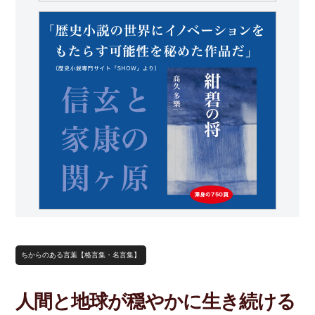
ちからのある言葉【格言集・名言集】
人間と地球が穏やかに生き続ける