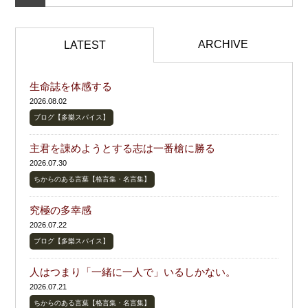
ARCHIVE
LATEST
生命誌を体感する
2026.08.02
ブログ【多樂スパイス】
主君を諌めようとする志は一番槍に勝る
2026.07.30
ちからのある言葉【格言集・名言集】
究極の多幸感
2026.07.22
ブログ【多樂スパイス】
人はつまり「一緒に一人で」いるしかない。
2026.07.21
ちからのある言葉【格言集・名言集】