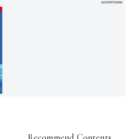
ADVERTISING
Recommend Contents