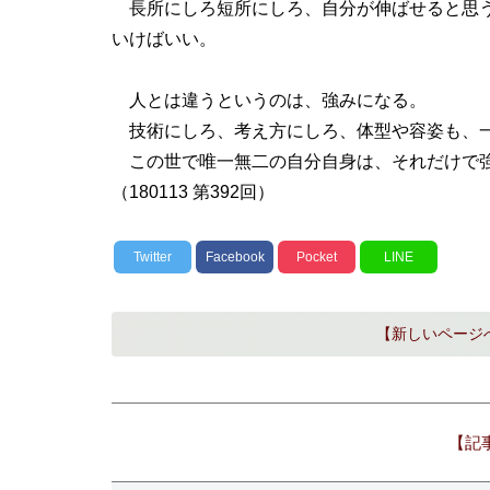
長所にしろ短所にしろ、自分が伸ばせると思う
いけばいい。
人とは違うというのは、強みになる。
技術にしろ、考え方にしろ、体型や容姿も、
この世で唯一無二の自分自身は、それだけで
（180113 第392回）
Twitter
Facebook
Pocket
LINE
【新しいページ
【記