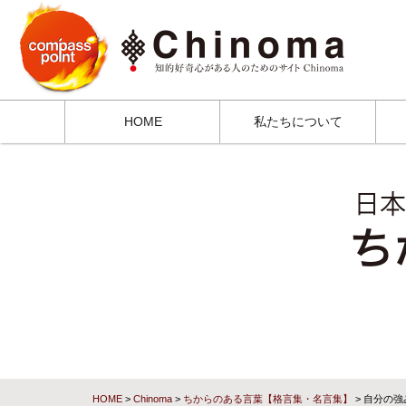
HOME
私たちについて
HOME
>
Chinoma
>
ちからのある言葉【格言集・名言集】
> 自分の