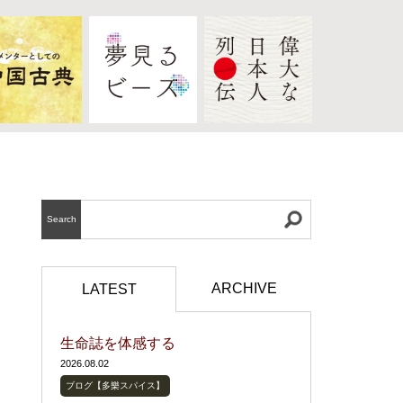
Search
ARCHIVE
LATEST
生命誌を体感する
2026.08.02
ブログ【多樂スパイス】