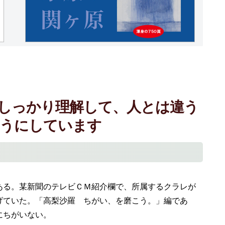
しっかり理解して、人とは違う
ようにしています
る。某新聞のテレビＣＭ紹介欄で、所属するクラレが
げていた。「高梨沙羅 ちがい、を磨こう。」編であ
にちがいない。