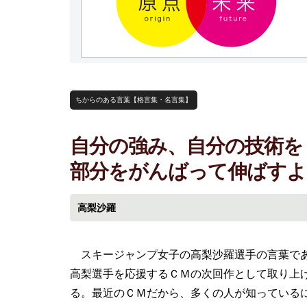
ちからのある言葉【格言集・名言集】
自分の強み、自分の技術を
部分をがんばって伸ばす
高梨沙羅
スキージャンプ女子の高梨沙羅選手の言葉であ
高梨選手を応援するＣＭの次回作として取り上
る。最近のＣＭだから、多くの人が知っている