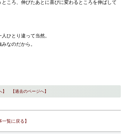
ところ、伸びたあとに喜びに変わるところを伸ばして
一人ひとり違って当然。
強みなのだから。
へ】
【過去のページへ】
事一覧に戻る】