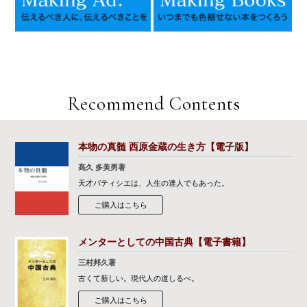
Recommend Contents
本物の真髄 西原金蔵の生き方【電子版】
髙久 多美男著
天才パティシエは、人生の達人でもあった。
ご購入はこちら
メンターとしての中国古典【電子書籍】
三村邦久著
古くて新しい。現代人の道しるべ。
ご購入はこちら