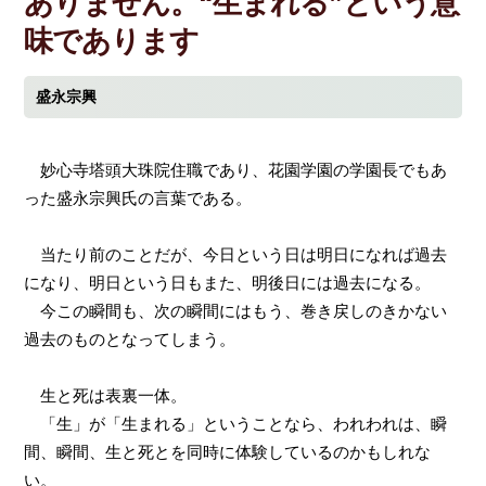
ありません。“生まれる”という意
味であります
盛永宗興
妙心寺塔頭大珠院住職であり、花園学園の学園長でもあ
った盛永宗興氏の言葉である。
当たり前のことだが、今日という日は明日になれば過去
になり、明日という日もまた、明後日には過去になる。
今この瞬間も、次の瞬間にはもう、巻き戻しのきかない
過去のものとなってしまう。
生と死は表裏一体。
「生」が「生まれる」ということなら、われわれは、瞬
間、瞬間、生と死とを同時に体験しているのかもしれな
い。