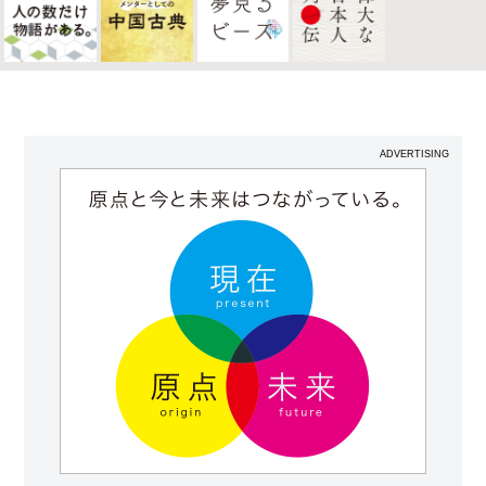
ADVERTISING