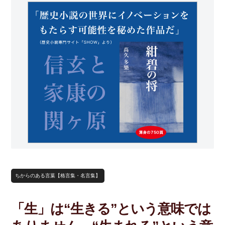
ちからのある言葉【格言集・名言集】
「生」は“生きる”という意味では