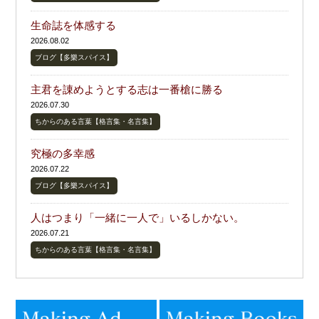
生命誌を体感する
2026.08.02
ブログ【多樂スパイス】
主君を諌めようとする志は一番槍に勝る
2026.07.30
ちからのある言葉【格言集・名言集】
究極の多幸感
2026.07.22
ブログ【多樂スパイス】
人はつまり「一緒に一人で」いるしかない。
2026.07.21
ちからのある言葉【格言集・名言集】