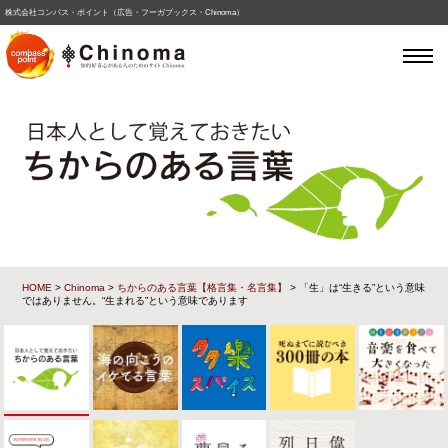
株式会社コンパス・ポイント（広告・フーガブックス・Chinoma）
HOME
>
Chinoma
>
ちからのある言葉【格言集・名言集】
> 「生」は“生きる”という意味
ではありません。“生まれる”という意味であります