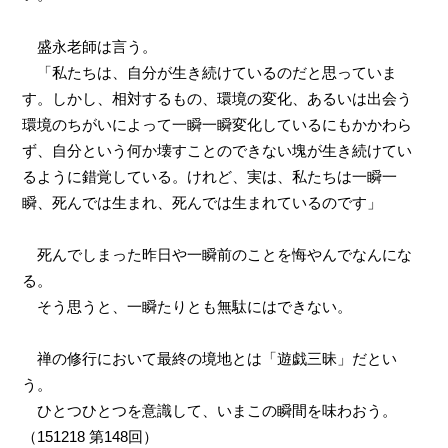
盛永老師は言う。
「私たちは、自分が生き続けているのだと思っていま
す。しかし、相対するもの、環境の変化、あるいは出会う
環境のちがいによって一瞬一瞬変化しているにもかかわら
ず、自分という何か壊すことのできない塊が生き続けてい
るように錯覚している。けれど、実は、私たちは一瞬一
瞬、死んでは生まれ、死んでは生まれているのです」
死んでしまった昨日や一瞬前のことを悔やんでなんにな
る。
そう思うと、一瞬たりとも無駄にはできない。
禅の修行において最終の境地とは「遊戯三昧」だとい
う。
ひとつひとつを意識して、いまこの瞬間を味わおう。
（
151218
第
148
回）