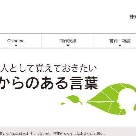
株
Chinoma
制作実績
書籍・雑誌
何事もなさぬにはあまりにも長いが、 何事かをなすにはあまりにも短い。