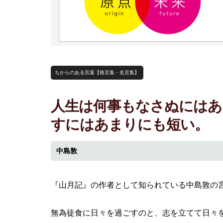
ちからのある言葉【格言集・名言集】
人生は何事もなさぬにはあ
すにはあまりにも短い。
中島敦
『山月記』の作者として知られている中島敦の
無為徒食に日々を過ごすのと、志を立てて日々