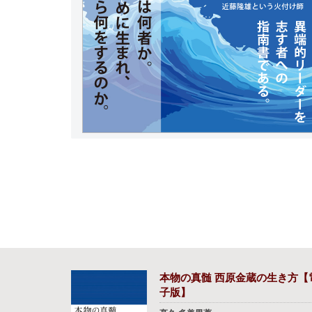
本物の真髄 西原金蔵の生き方【
子版】