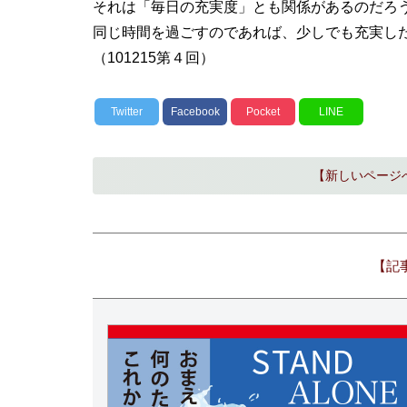
それは「毎日の充実度」とも関係があるのだろ
同じ時間を過ごすのであれば、少しでも充実し
（101215第４回）
Twitter
Facebook
Pocket
LINE
【新しいページ
【記