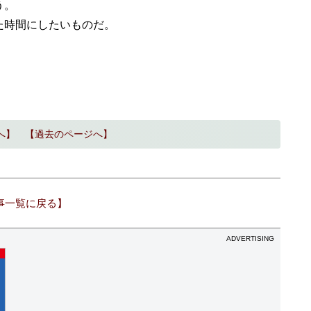
う。
た時間にしたいものだ。
へ】
【過去のページへ】
事一覧に戻る】
ADVERTISING