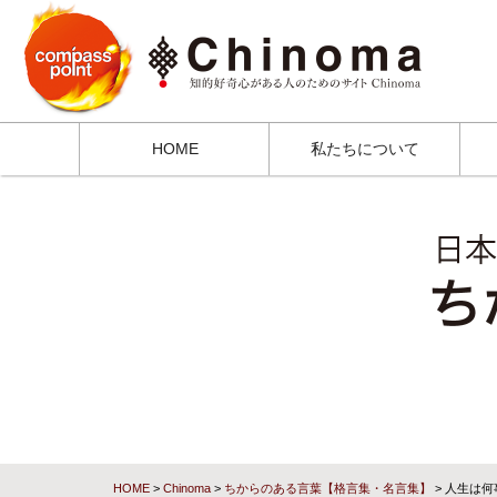
HOME
私たちについて
HOME
>
Chinoma
>
ちからのある言葉【格言集・名言集】
> 人生は