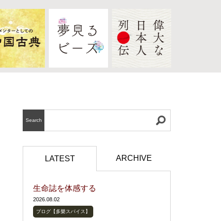
Search
ARCHIVE
LATEST
生命誌を体感する
2026.08.02
ブログ【多樂スパイス】