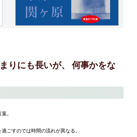
まりにも長いが、 何事かをな
言葉。
を過ごすのでは時間の流れが異なる。