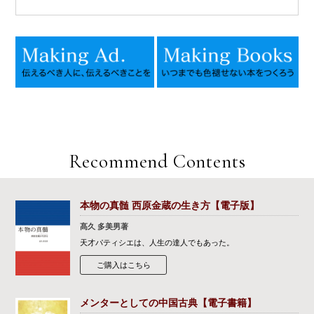
Recommend Contents
本物の真髄 西原金蔵の生き方【電子版】
髙久 多美男著
天才パティシエは、人生の達人でもあった。
ご購入はこちら
メンターとしての中国古典【電子書籍】