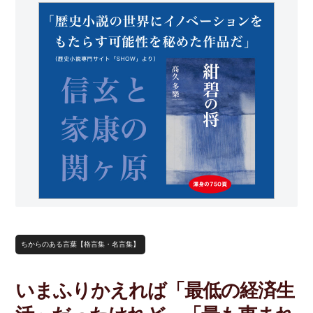
ちからのある言葉【格言集・名言集】
いまふりかえれば「最低の経済生