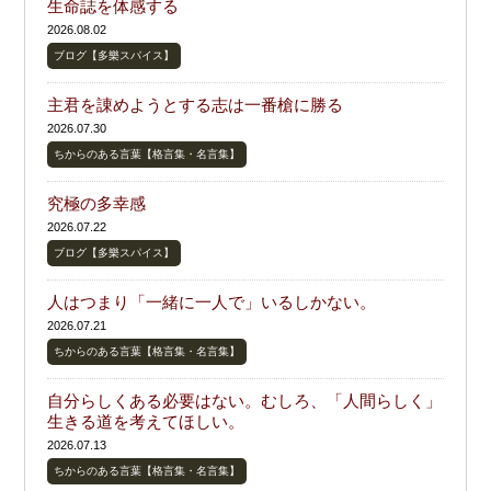
生命誌を体感する
2026.08.02
ブログ【多樂スパイス】
主君を諌めようとする志は一番槍に勝る
2026.07.30
ちからのある言葉【格言集・名言集】
究極の多幸感
2026.07.22
ブログ【多樂スパイス】
人はつまり「一緒に一人で」いるしかない。
2026.07.21
ちからのある言葉【格言集・名言集】
自分らしくある必要はない。むしろ、「人間らしく」
生きる道を考えてほしい。
2026.07.13
ちからのある言葉【格言集・名言集】