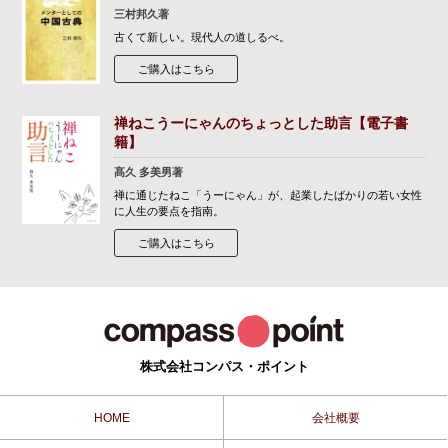
三村邦久著
古くて新しい。現代人の道しるべ。
ご購入はこちら
禅ねこうーにゃんのちょっとした助言【電子書
籍】
髙久 多美男著
禅に通じたねこ「うーにゃん」が、起業したばかりの若い女性
に人生の要点を指南。
ご購入はこちら
株式会社コンパス・ポイント
HOME
会社概要