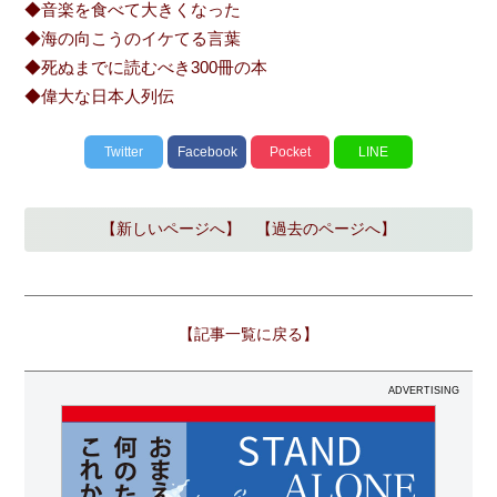
◆音楽を食べて大きくなった
◆海の向こうのイケてる言葉
◆死ぬまでに読むべき300冊の本
◆偉大な日本人列伝
Twitter
Facebook
Pocket
LINE
【新しいページへ】
【過去のページへ】
【記事一覧に戻る】
ADVERTISING