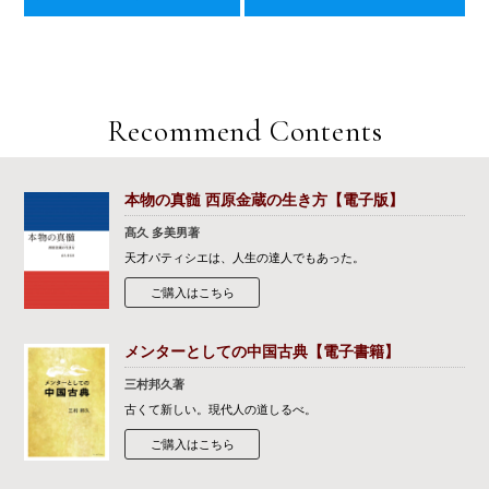
Recommend Contents
本物の真髄 西原金蔵の生き方【電子版】
髙久 多美男著
天才パティシエは、人生の達人でもあった。
ご購入はこちら
メンターとしての中国古典【電子書籍】
三村邦久著
古くて新しい。現代人の道しるべ。
ご購入はこちら