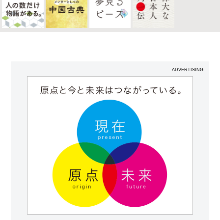
ADVERTISING