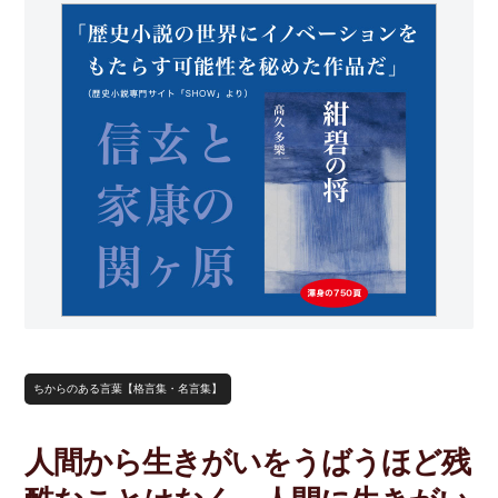
ちからのある言葉【格言集・名言集】
人間から生きがいをうばうほど残