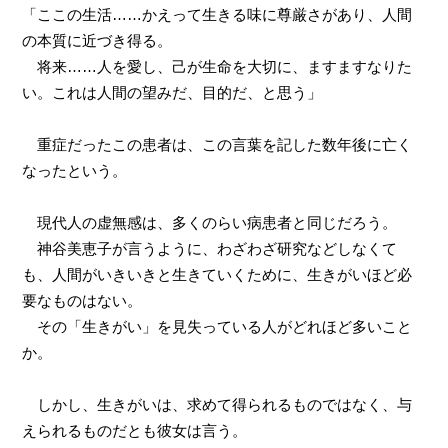
「ここの生活……かえって生きる味に尊厳さがあり、人間
の本質に近づき得る。
将来……人を愛し、己が生命を大切に、ますますなりた
い。これは人間の望みだ、目的だ、と思う」
重症だったこの患者は、この言葉を記した数年後に亡く
なったという。
現代人の虚無感は、多くのらい病患者と同じだろう。
神谷美恵子が言うように、わざわざ研究などしなくて
も、人間がいきいきと生きていくために、生きがいほど必
要なものはない。
その「生きがい」を見失っている人がどれほど多いこと
か。
しかし、生きがいは、求めて得られるものではなく、与
えられるものだとも彼女は言う。