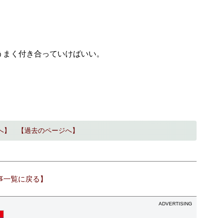
まく付き合っていけばいい。
へ】
【過去のページへ】
事一覧に戻る】
ADVERTISING