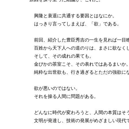
興隆と衰退に共通する要因とはなにか。
はっきり言ってしまえば、「欲」である。
前回、紹介した豊臣秀吉の一生を見れば一目
百姓から天下人への道のりは、まさに欲なく
そして、その成れの果ても。
金ぴかの茶室こそ、その表れではあるまいか
純粋な出世欲も、行き過ぎるとただの強欲に
欲が悪いのではない。
それを操る人間に問題がある。
どんなに時代が変わろうと、人間の本質はそ
文明が発達し、技術の発展がめざましい現代で