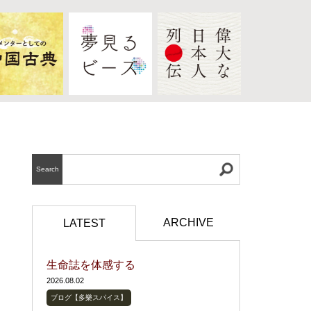
Search
ARCHIVE
LATEST
生命誌を体感する
2026.08.02
ブログ【多樂スパイス】