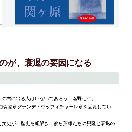
のが、衰退の要因になる
の右に出る人はいないであろう、塩野七生。
国功労勲章グランデ・ウッフィチャーレ章を受賞してい
女史が、歴史を紐解き、彼ら英雄たちの興隆と衰退の