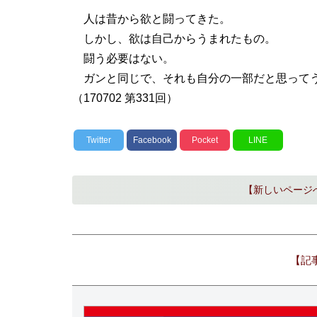
人は昔から欲と闘ってきた。
しかし、欲は自己からうまれたもの。
闘う必要はない。
ガンと同じで、それも自分の一部だと思ってう
（170702 第331回）
Twitter
Facebook
Pocket
LINE
【新しいページ
【記