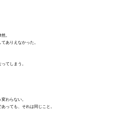
瞭然。
してありえなかった。
。
なってしまう。
う変わらない。
あっても、それは同じこと。