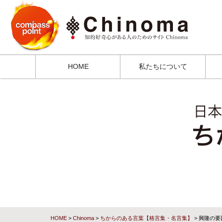
HOME
私たちについて
HOME
>
Chinoma
>
ちからのある言葉【格言集・名言集】
> 興隆の